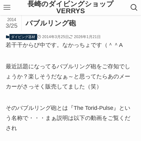
長崎のダイビングショップ
VERRYS
2014
バブルリング砲
3/25
2014年3月25日
2026年1月21日
ダイビング器材
若干干からび中です。なかっちょです（＾＾A
最近話題になってるバブルリング砲をご存知でし
ょうか？楽しそうだなぁ～と思ってたらあのメー
カーがさっそく販売してました（笑）
そのバブルリング砲とは『The Torid-Pulse』とい
う名称で・・・まぁ説明は以下の動画をご覧くだ
され