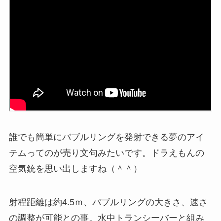
誰でも簡単にバブルリングを発射できる夢のアイ
テムってのが売り文句みたいです。ドラえもんの
空気銃を思い出しますね（＾＾）
射程距離は約4.5ｍ、バブルリングの大きさ、速さ
の調整が可能との事。
水中トランシーバーと組み