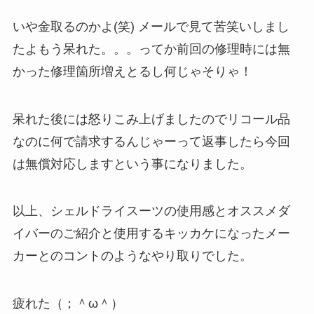
いや金取るのかよ(笑) メールで見て苦笑いしまし
たよもう呆れた。。。ってか前回の修理時には無
かった修理箇所増えとるし何じゃそりゃ！
呆れた後には怒りこみ上げましたのでリコール品
なのに何で請求するんじゃーって返事したら今回
は無償対応しますという事になりました。
以上、シェルドライスーツの使用感とオススメダ
イバーのご紹介と使用するキッカケになったメー
カーとのコントのようなやり取りでした。
疲れた（；＾ω＾）