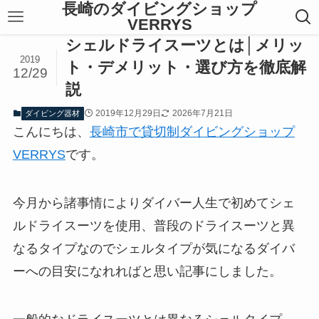
長崎のダイビングショップ
VERRYS
シェルドライスーツとは│メリッ
2019
ト・デメリット・選び方を徹底解
12/29
説
2019年12月29日
2026年7月21日
ダイビング器材
こんにちは、
長崎市で貸切制ダイビングショップ
VERRYS
です。
今月から諸事情によりダイバー人生で初めてシェ
ルドライスーツを使用、普段のドライスーツと異
なるタイプなのでシェルタイプが気になるダイバ
ーへの目安になれればと思い記事にしました。