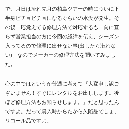
で、月日は流れ先月の柏島ツアーの時についに下
半身ビチョビチョになるぐらいの水没が発生。そ
の後一応覚えてる修理方法で対応するも一向に直
らず営業担当の方に今回の経緯を伝え、シーズン
入ってるので修理に出せない事(出したら潜れな
い)、なのでメーカーの修理方法を聞いてみまし
た。
心の中ではというか普通に考えて『大変申し訳ご
ざいません！すぐにレンタルをお出しします。後
ほど修理方法もお知らせします。』だと思ったん
ですよ。だって購入時からだから欠陥品でしょ、
リコール品ですよ。