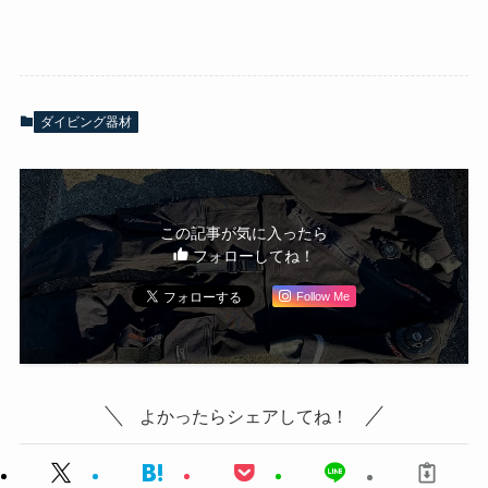
ダイビング器材
この記事が気に入ったら
フォローしてね！
Follow Me
よかったらシェアしてね！