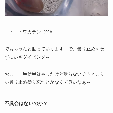
・・・・ワカラン（^^A
でもちゃんと貼ってあります。で、曇り止めをせ
ずにいざダイビング～
おぉー、半信半疑やったけど曇らないぞ＾＾こり
ゃ曇り止め塗り忘れとかなくて良いなぁ～
不具合はないのか？