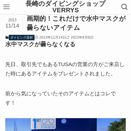
長崎のダイビングショップ
VERRYS
画期的！これだけで水中マスクが
2013
11/14
曇らないアイテム
2013年11月14日
2023年6月8日
ダイビング器材
水中マスクが曇らなくなる
先日、取引先でもあるTUSAの営業の方がご来店し
た時にあるアイテムをプレゼントされました。
前から気になっていたそのアイテムとはコレで
す！