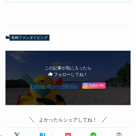
長崎ファンダイビング
この記事が気に入ったら
フォローしてね！
Follow @verrysdiving
Follow Me
よかったらシェアしてね！