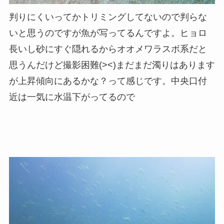
判りにくいってかトリミングしてないので判らな
いと思うのですが魚が写ってるんですよ。ヒョロ
長いし砂にすぐ隠れるからオオメワラスボ系だと
思うんだけど撮影困難(><)まだまだ濁りはあります
が上昇傾向にあるかな？って感じです。中央口付
近は一気に水温下がってるので