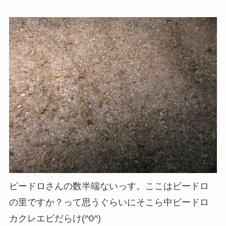
ビードロさんの数半端ないっす。ここはビードロ
の里ですか？って思うぐらいにそこら中ビードロ
カクレエビだらけ(^0^)