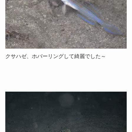
クサハゼ、ホバーリングして綺麗でした～