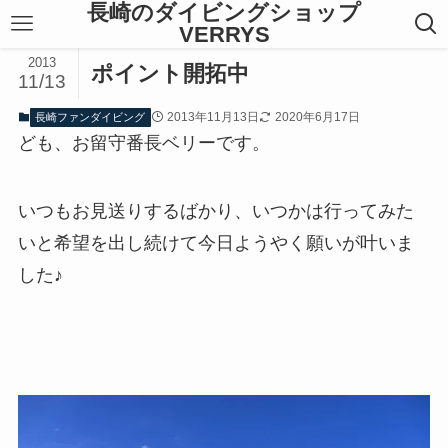
長崎のダイビングショップ
VERRYS
2013
ポイント開拓中
11/13
2013年11月13日
2020年6月17日
長崎ファンダイビング
ども、お留守番長ベリーです。
いつもお見送りするばかり、いつかは行ってみた
いと希望を出し続けて今日ようやく願いが叶いま
した♪