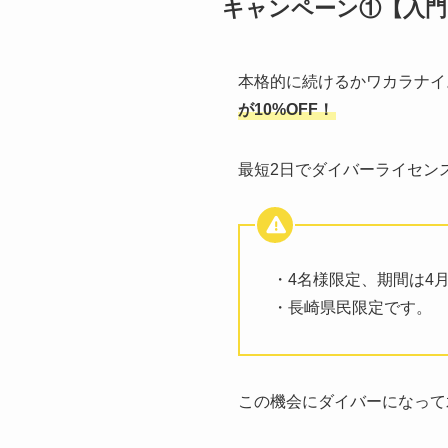
キャンペーン①【入門
本格的に続けるかワカラナイ
が10%OFF！
最短2日でダイバーライセン
・4名様限定、期間は4
・長崎県民限定です。
この機会にダイバーになって水