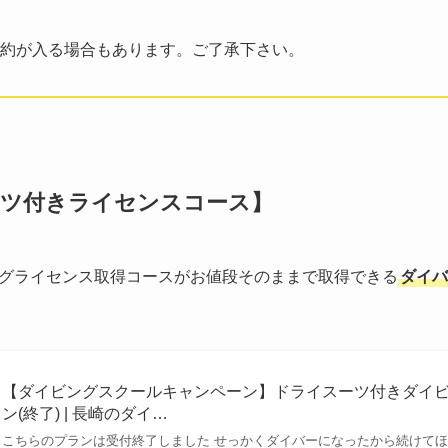
約が入る場合もあります。ご了承下さい。
ーツ付きライセンスコース】
グライセンス取得コースがお値段そのままで取得できる
ダイバ
【ダイビングスクールキャンペーン】ドライスーツ付きダイ
ン(終了) | 長崎のダイ…
こちらのプランは受付終了しました せっかくダイバーになったから続けて