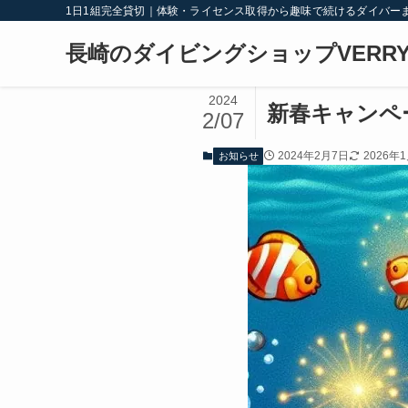
1日1組完全貸切｜体験・ライセンス取得から趣味で続けるダイバー
長崎のダイビングショップVERRY
2024
新春キャンペ
2/07
2024年2月7日
2026年
お知らせ