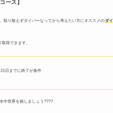
コース】
。取り敢えずダイバーなってから考えたい方にオススメの
ダイ
ス取得できます。
月21日までに終了が条件
中世界を旅しましょう????