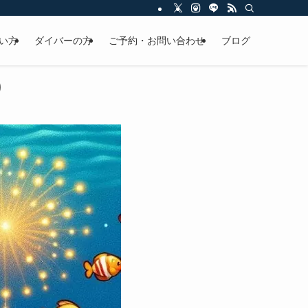
い方
ダイバーの方
ご予約・お問い合わせ
ブログ
)