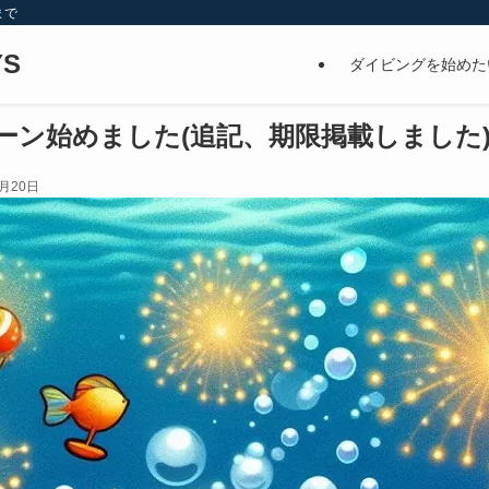
まで
S
ダイビングを始めた
ーン始めました(追記、期限掲載しました
1月20日