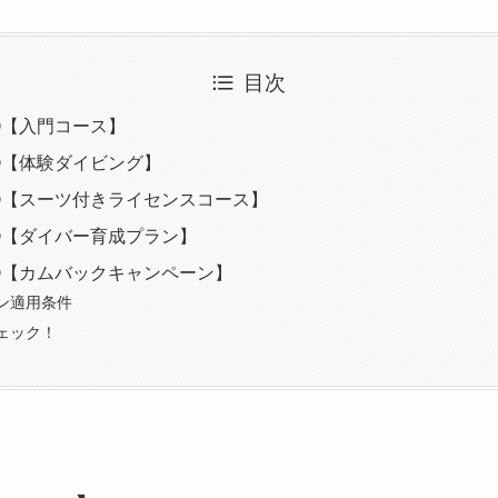
目次
①【入門コース】
②【体験ダイビング】
③【スーツ付きライセンスコース】
④【ダイバー育成プラン】
⑤【カムバックキャンペーン】
ン適用条件
チェック！