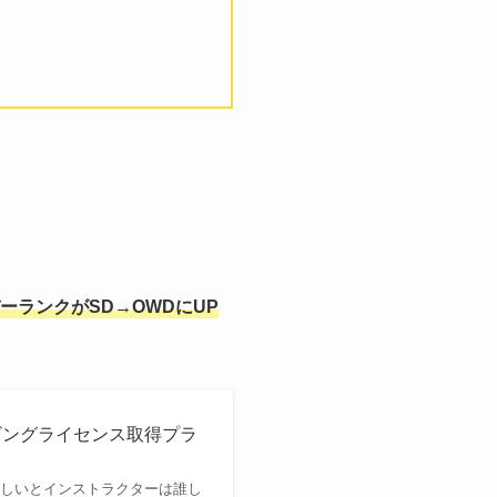
ーランクがSD→OWDにUP
ビングライセンス取得プラ
ほしいとインストラクターは誰し