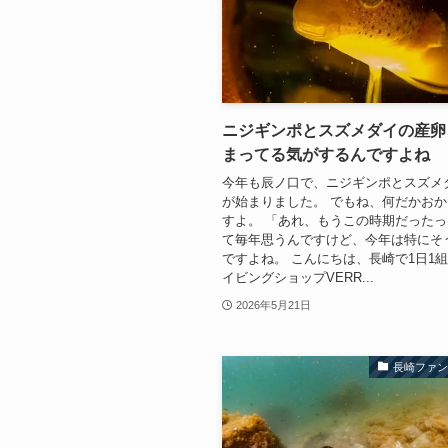
ニジギンポとスズメダイの産卵
まってる気がするんですよね
今年も辰ノ口で、ニジギンポとスズメ
が始まりました。 でもね、何だかお
すよ。 「あれ、もうこの時期だった
て毎年思うんですけど、今年は特にそ
ですよね。 こんにちは、長崎で1日1
イビングショップVERR...
2026年5月21日
長崎ファ