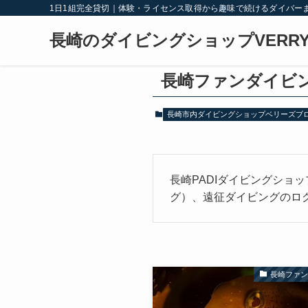
1日1組完全貸切｜体験・ライセンス取得から趣味で続けるダイバー
長崎のダイビングショップVERRY
長崎ファンダイビ
長崎市内ダイビングショップベリーズブ
長崎PADIダイビングシ
グ）、遠征ダイビングのロ
長崎ファ