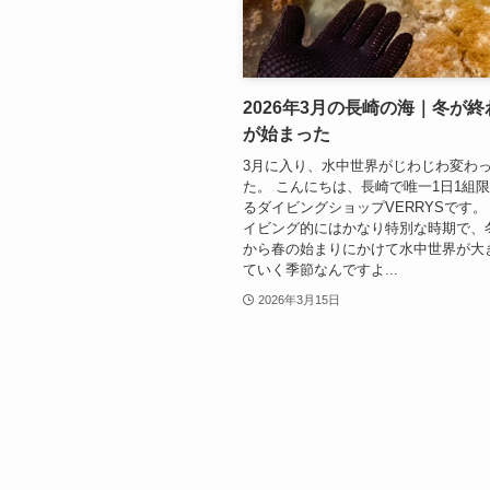
2026年3月の長崎の海｜冬が
が始まった
3月に入り、水中世界がじわじわ変わ
た。 こんにちは、長崎で唯一1日1組
るダイビングショップVERRYSです。
イビング的にはかなり特別な時期で、
から春の始まりにかけて水中世界が大
ていく季節なんですよ...
2026年3月15日