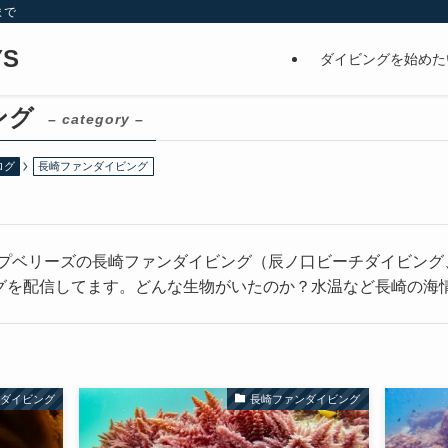
まで
S
ダイビングを始めた
ング
– category –
ログ
長崎ファンダイビング
ョップベリーズの長崎ファンダイビング（辰ノ口ビーチダイビン
グを配信してます。どんな生物がいたのか？水温など長崎の海
ンダイビング
長崎ファンダイビング