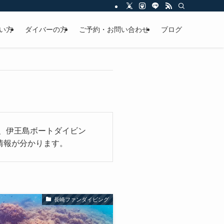
い方
ダイバーの方
ご予約・お問い合わせ
ブログ
グ、伊王島ボートダイビン
情報が分かります。
長崎ファンダイビング