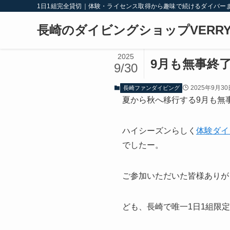
1日1組完全貸切｜体験・ライセンス取得から趣味で続けるダイバー
長崎のダイビングショップVERRY
2025
9月も無事終
9/30
2025年9月30
長崎ファンダイビング
夏から秋へ移行する9月も無
ハイシーズンらしく
体験ダイ
でしたー。
ども、長崎で唯一1日1組限定