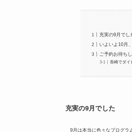
充実の9月でし
いよいよ10月
ご予約お待ち
長崎でダイ
充実の9月でした
9月は本当に色々なプログラ