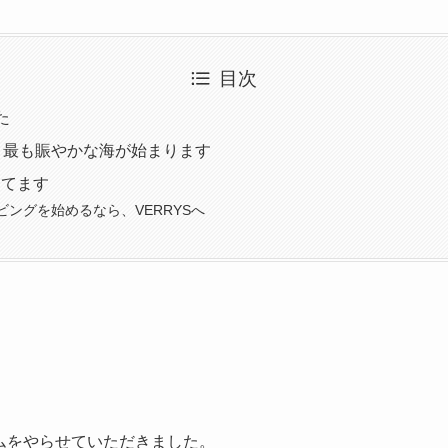
目次
た
、最も賑やかな海が始まります
してます
ビングを始めるなら、VERRYSへ
ムをやらせていただきました。