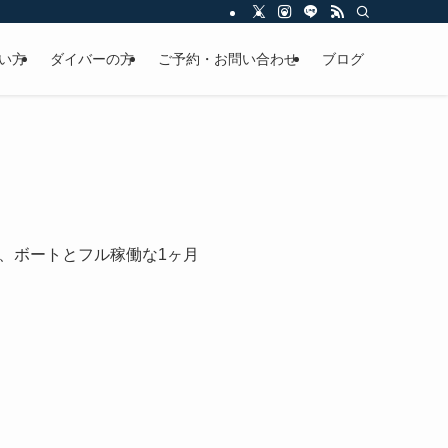
い方
ダイバーの方
ご予約・お問い合わせ
ブログ
、ボートとフル稼働な1ヶ月