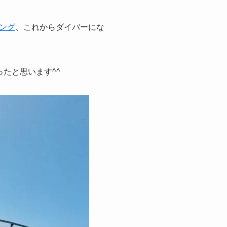
ング
、これからダイバーにな
たと思います^^