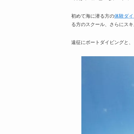
初めて海に潜る方の
体験ダイ
る方のスクール、さらにスキ
遠征にボートダイビングと、