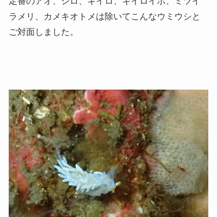
定番のアオ、シロ、キイロ、キイロイボ、ミツイ
ラメリ、カメキオトメは除いてこんなウミウシと
ご対面しました。