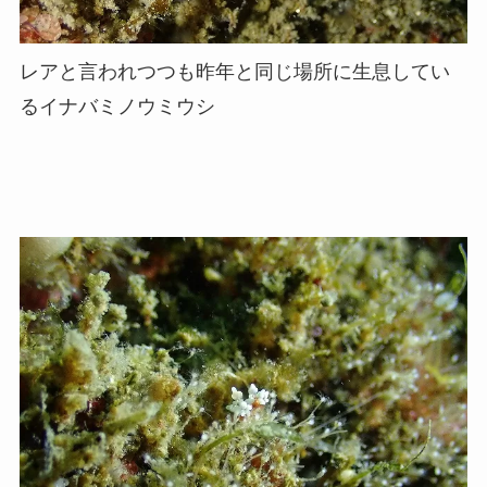
レアと言われつつも昨年と同じ場所に生息してい
るイナバミノウミウシ