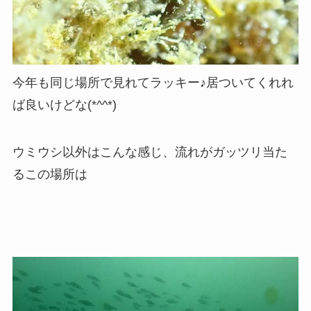
今年も同じ場所で見れてラッキー♪居ついてくれれ
ば良いけどな(*^^*)
ウミウシ以外はこんな感じ、流れがガッツリ当た
るこの場所は