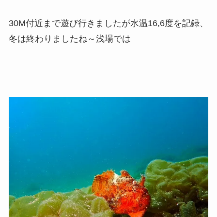
30M付近まで遊び行きましたが水温16,6度を記録、
冬は終わりましたね～浅場では