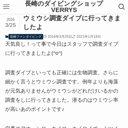
長崎のダイビングショップ
VERRYS
ウミウシ調査ダイブに行ってきま
2016
3/25
したよ
2016年3月25日
2021年1月18日
長崎ファンダイビング
天気良し！って事で今日はスタッフで調査ダイブ
に行ってきましたよ(^o^)
調査ダイブといっても正確には生物調査、さらに
細かく言うとウミウシ調査です。例年よりも海藻
が元気ありませんがウミウシがどれだけいるかの
調査をしに行ってきました。潜るのはウミウシ率
が高いあのポイントです♪