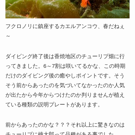
フクロノリに鎮座するカエルアンコウ、春だねぇ
～
ダイビング終了後は香焼地区のチューリプ畑に行
ってきました。6～7割は咲いてるかな、この時期
だけのダイビング後の癒やしポイントです。そう
そう前からあったのを気づいてなかったのか人気
が出たから今年からつけたのか判りませんが植え
ている種類の説明プレートがあります。
前からあったのかな？？？それ以上に驚きなのは
チューリプに桃太郎って品種がある事でした