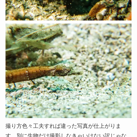
撮り方色々工夫すれば違った写真が仕上がりま
す。別に生物だけ撮影しなきゃいけない訳じゃな