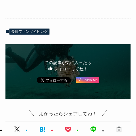
長崎ファンダイビング
この記事が気に入ったら
フォローしてね！
Follow Me
よかったらシェアしてね！