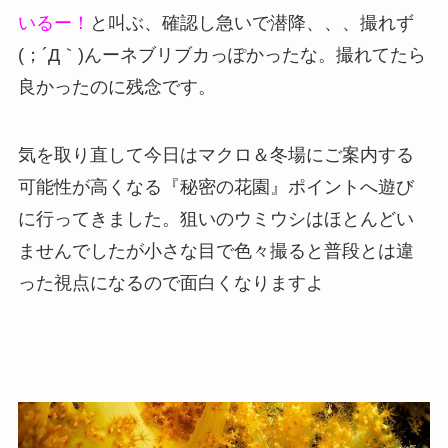
いるー！
と叫ぶ、確認し急いで潜降、、、撮れず
(；´Д｀)んーネブリブカっぽかったな。撮れてたら
良かったのに残念です。
気を取り直して今日はマクロ＆冬場にご案内する
可能性が高くなる『秘密の花園』ポイントへ遊び
に行ってきました。狙いのウミウシはほとんどい
ませんでしたが小さな目で色々撮ると普段とは違
った視点になるので面白くなりますよ