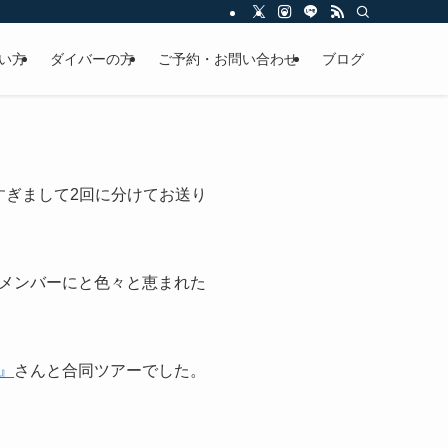
い方
ダイバーの方
ご予約・お問い合わせ
ブログ
すぎまして2回に分けてお送り
メンバーにと色々と恵まれた
』
さんと合同ツアーでした。