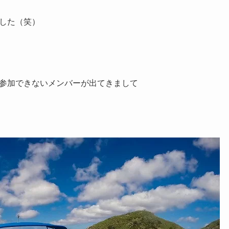
した（笑）
参加できないメンバーが出てきまして