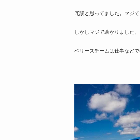
冗談と思ってました。マジで
しかしマジで助かりました。
ベリーズチームは仕事などで