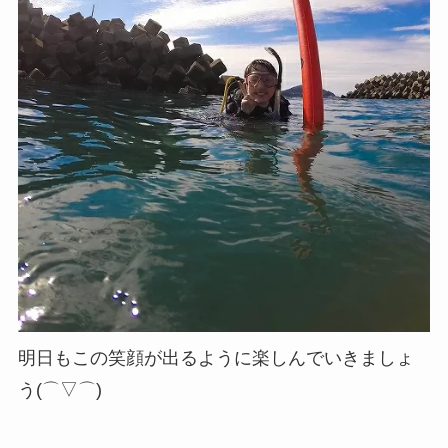
明日もこの笑顔が出るように楽しんでいきましょ
う(⌒▽⌒)