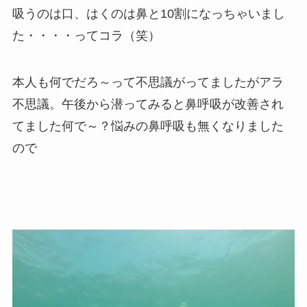
吸うのは口、はくのは鼻と10割になっちゃいまし
た・・・・ってコラ（笑）
本人も何でだろ～って不思議がってましたがアラ
不思議。午後から潜ってみると鼻呼吸が改善され
てました何で～？悩みの鼻呼吸も無くなりました
ので