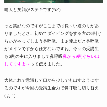
晴天と笑顔がステキです(^o^)
っと笑顔なのですがここまでは長～い道のりがあ
りましたとさ。初めてダイビングをする方の6割ぐ
らいがやってしまう鼻呼吸。まぁ陸上だと鼻呼吸
がメインですから仕方ないですね。今回の受講生
も6割の中に入りまして鼻呼吸
鼻から9割ぐらい出
してますよ～
って伝えました。
大体これで意識して口から少しでも出すようにす
るのですが今回の受講生全力で鼻呼吸に切り替え
(´д｀)