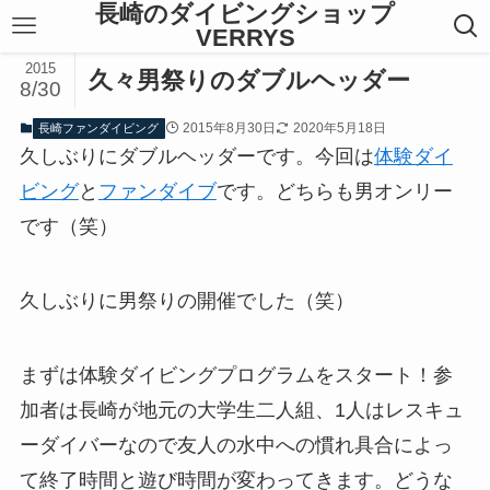
長崎のダイビングショップ
VERRYS
2015
久々男祭りのダブルヘッダー
8/30
2015年8月30日
2020年5月18日
長崎ファンダイビング
久しぶりにダブルヘッダーです。今回は
体験ダイ
ビング
と
ファンダイブ
です。どちらも男オンリー
です（笑）
久しぶりに男祭りの開催でした（笑）
まずは体験ダイビングプログラムをスタート！参
加者は長崎が地元の大学生二人組、1人はレスキュ
ーダイバーなので友人の水中への慣れ具合によっ
て終了時間と遊び時間が変わってきます。どうな