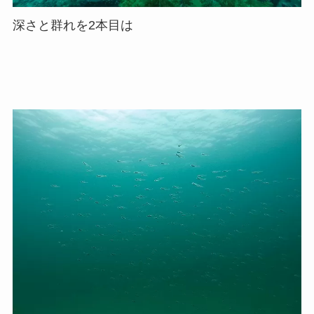
深さと群れを2本目は