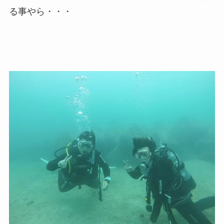
る事やら・・・