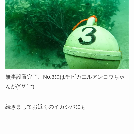
無事設置完了、No.3にはチビカエルアンコウちゃ
んが(*´∀｀*)
続きましてお近くのイカシバにも