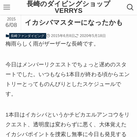
長崎のダイビングショップ
VERRYS
2015
イカシバマスターになったかも
6/08
2015年6月8日
2020年5月18日
長崎ファンダイビング
梅雨らしく雨がザーザーな長崎です。
今日はメンバーリクエストでちょっと遅めのスタ
ートでした。いつもなら1本目が終わる頃からエン
トリーとってものんびりとしたスケジュールで
す。
1本目はイカシバというかチビカエルアンコウをリ
クエスト、透明度は変わらずに悪く、大体覚えた
イカシバポイントを捜索し無事に今日も発見する