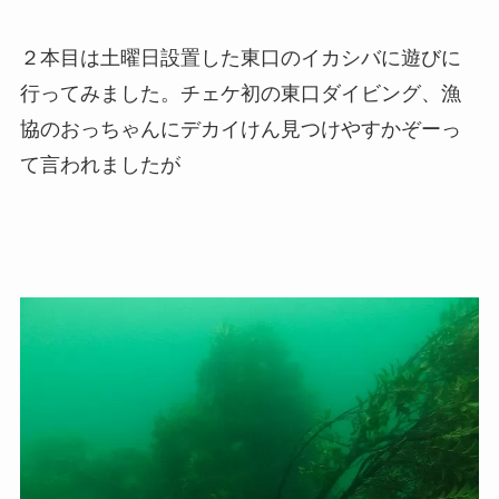
２本目は土曜日設置した東口のイカシバに遊びに
行ってみました。チェケ初の東口ダイビング、漁
協のおっちゃんにデカイけん見つけやすかぞーっ
て言われましたが