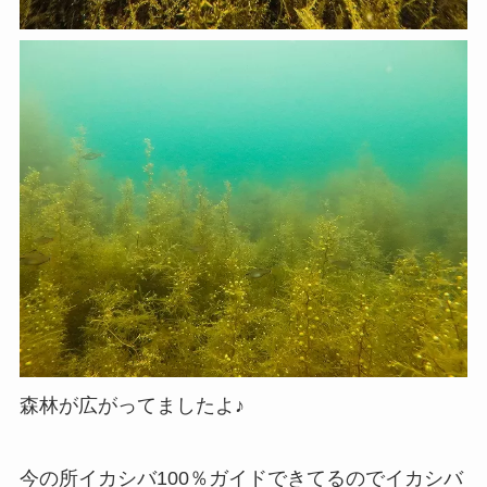
森林が広がってましたよ♪
今の所イカシバ100％ガイドできてるのでイカシバ