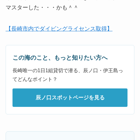
マスターした・・・かも＾＾
【長崎市内でダイビングライセンス取得】
この海のこと、もっと知りたい方へ
長崎唯一の1日1組貸切で潜る、辰ノ口・伊王島っ
てどんなポイント？
辰ノ口スポットページを見る