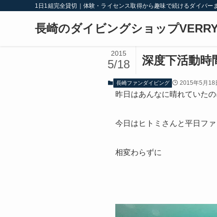
1日1組完全貸切｜体験・ライセンス取得から趣味で続けるダイバー
長崎のダイビングショップVERRY
2015
深度下活動時
5/18
2015年5月18
長崎ファンダイビング
昨日はあんなに晴れていたのに～
今日はヒトミさんと平日ファ
相変わらずに