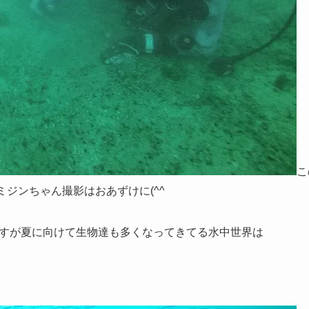
こ
でミジンちゃん撮影はおあずけに(^^ゞ
すが夏に向けて生物達も多くなってきてる水中世界は