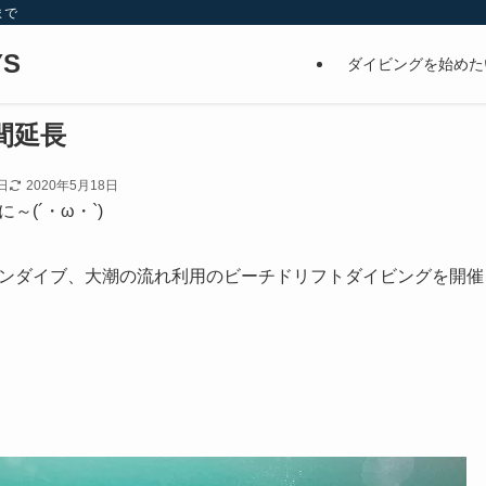
まで
S
ダイビングを始めた
間延長
日
2020年5月18日
(´・ω・`)
ンダイブ、大潮の流れ利用のビーチドリフトダイビングを開催