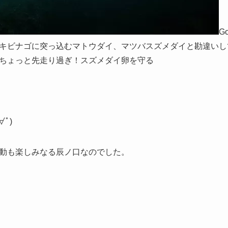
G
キビナゴに突っ込むマトウダイ、マツバスズメダイと勘違いし
ちょっと先走り過ぎ！スズメダイ卵を守る
ﾟ)
動も楽しみなる辰ノ口なのでした。