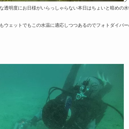
な透明度にお日様がいらっしゃらない本日はちょいと暗めの水
もウェットでもこの水温に適応しつつあるのでフォトダイバー