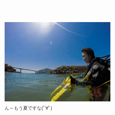
ん～もう夏ですな(ﾟ∀ﾟ)