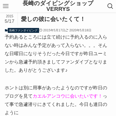
長崎のダイビングショップ
VERRYS
2015
愛しの彼に会いたくて！
5/17
2015年5月17日
2020年5月18日
長崎ファンダイビング
予約あるところには立て続けに予約入るのに入ら
ない時はみんな予定があって入らない。。。そん
な日曜日になりそうだった今日ですが昨日ユーミ
ンから急遽予約頂きましてファンダイブとなりま
した。ありがとうございます♪
ホントは別に用事があったようなのですが昨日の
ブログを見て
カエルアンコウに会いたいです！
っ
て事で急遽潜りにきてくれました。今日も連日の
ように