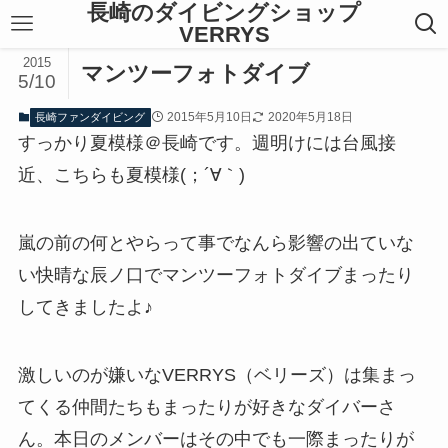
長崎のダイビングショップ
VERRYS
2015
マンツーフォトダイブ
5/10
2015年5月10日
2020年5月18日
長崎ファンダイビング
すっかり夏模様＠長崎です。週明けには台風接
近、こちらも夏模様(；´∀｀)
嵐の前の何とやらって事でなんら影響の出ていな
い快晴な辰ノ口でマンツーフォトダイブまったり
してきましたよ♪
激しいのが嫌いなVERRYS（ベリーズ）は集まっ
てくる仲間たちもまったりが好きなダイバーさ
ん。本日のメンバーはその中でも一際まったりが