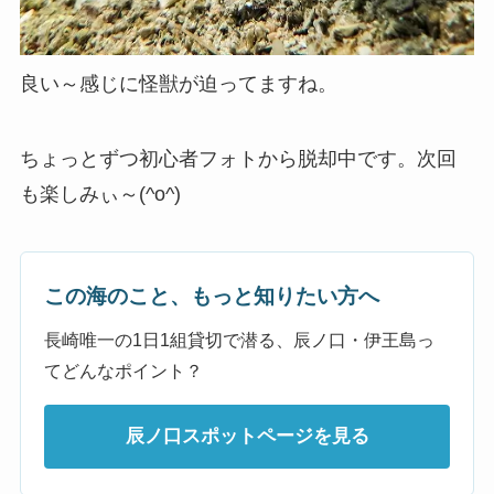
良い～感じに怪獣が迫ってますね。
ちょっとずつ初心者フォトから脱却中です。次回
も楽しみぃ～(^o^)
この海のこと、もっと知りたい方へ
長崎唯一の1日1組貸切で潜る、辰ノ口・伊王島っ
てどんなポイント？
辰ノ口スポットページを見る