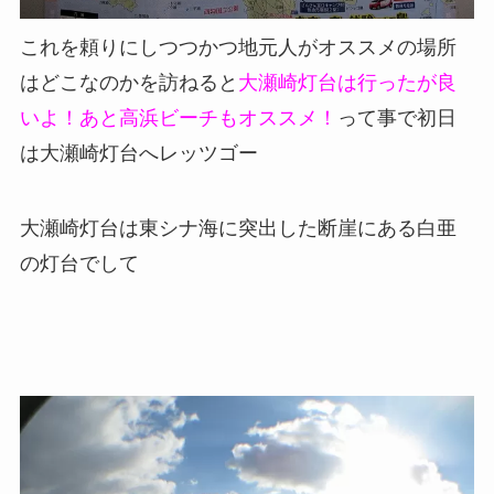
これを頼りにしつつかつ地元人がオススメの場所
はどこなのかを訪ねると
大瀬崎灯台は行ったが良
いよ！あと高浜ビーチもオススメ！
って事で初日
は大瀬崎灯台へレッツゴー
大瀬崎灯台は東シナ海に突出した断崖にある白亜
の灯台でして