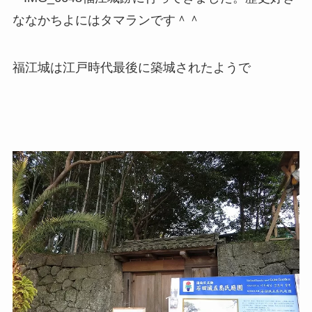
ななかちよにはタマランです＾＾
福江城は江戸時代最後に築城されたようで