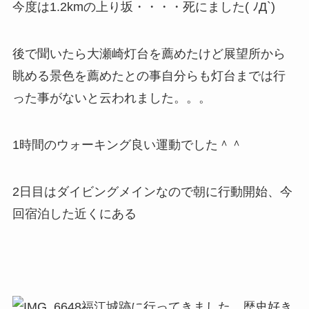
今度は1.2kmの上り坂・・・・死にました( ﾉД`)
後で聞いたら大瀬崎灯台を薦めたけど展望所から
眺める景色を薦めたとの事自分らも灯台までは行
った事がないと云われました。。。
1時間のウォーキング良い運動でした＾＾
2日目はダイビングメインなので朝に行動開始、今
回宿泊した近くにある
福江城跡に行ってきました。歴史好き