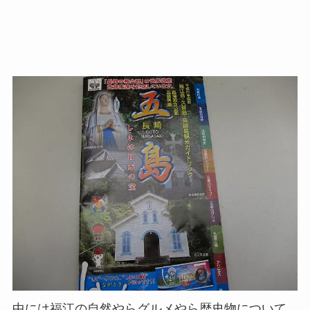
中には福江の自然やらグルメやら歴史物について