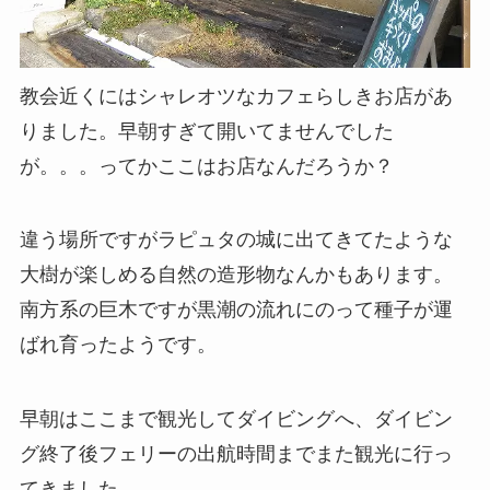
教会近くにはシャレオツなカフェらしきお店があ
りました。早朝すぎて開いてませんでした
が。。。ってかここはお店なんだろうか？
違う場所ですがラピュタの城に出てきてたような
大樹が楽しめる自然の造形物なんかもあります。
南方系の巨木ですが黒潮の流れにのって種子が運
ばれ育ったようです。
早朝はここまで観光してダイビングへ、ダイビン
グ終了後フェリーの出航時間までまた観光に行っ
てきました。