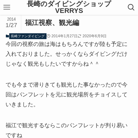
長崎のダイビングショップ
VERRYS
2014
福江視察、観光編
1/27
2014年1月27日
2020年6月9日
長崎ファンダイビング
今回の視察の旅は海はもちろんですが陸も予定に
入れておりました。せっかくならダイビングだけ
じゃなく観光もしたいですからね＾＾
でも今まで潜りきても観光した事なかったので今
回はパンフレットを元に観光場所をチョイスして
いきました。
福江で観光するならこのパンフレットが判り易い
ですね