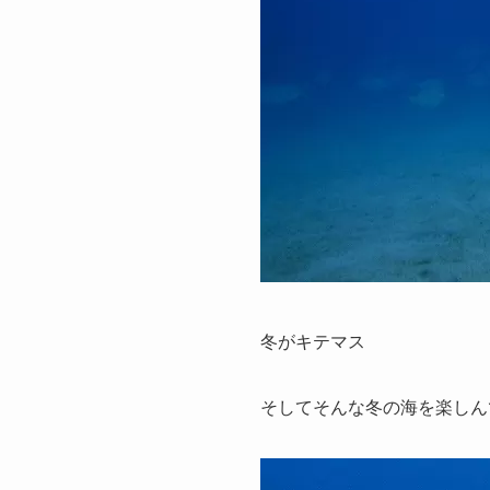
冬がキテマス
そしてそんな冬の海を楽しん