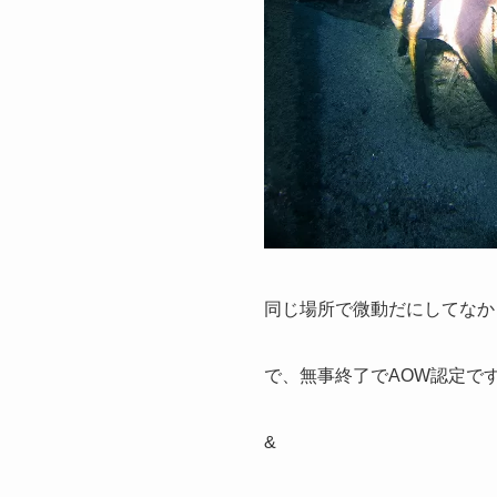
同じ場所で微動だにしてなか
で、無事終了でAOW認定で
&