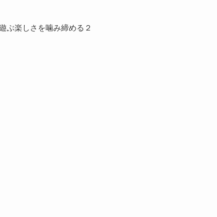
遊ぶ楽しさを噛み締める２