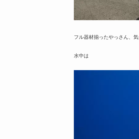
フル器材揃ったやっさん、気
水中は