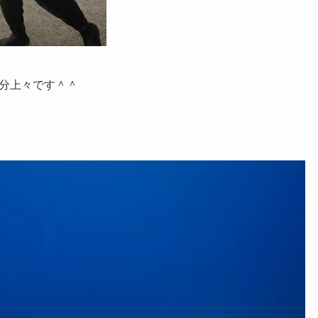
分上々です＾＾