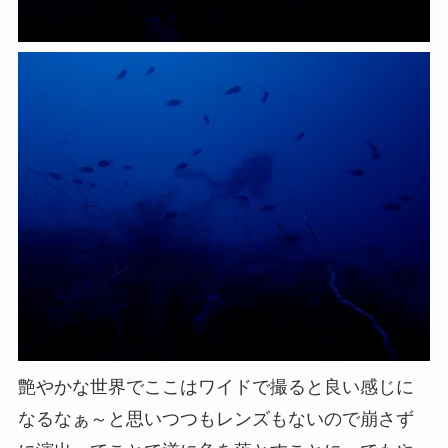
艶やかな世界でここはワイドで撮ると良い感じに
なるなぁ～と思いつつもレンズもないので崩さず