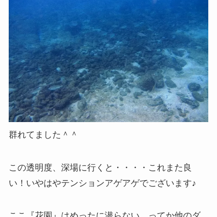
群れてました＾＾
この透明度、深場に行くと・・・・これまた良
い！いやはやテンションアゲアゲでございます♪
ここ『花園』はめったに潜らない、ってか他のダ