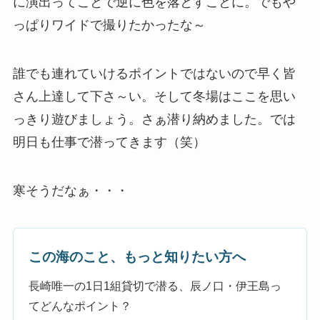
に演出ってことで逆に色を落とすことに。でもや
っぱりワイドで撮りたかったな～
誰でも連れていけるポイントではないので早く皆
さん上達して下さ～い。そして冬場はここを思い
っきり遊びましょう。さぁ潜り納めました。では
明日も仕事で潜ってきます（笑）
寒そうだなぁ・・・
この海のこと、もっと知りたい方へ
長崎唯一の1日1組貸切で潜る、辰ノ口・伊王島っ
てどんなポイント？