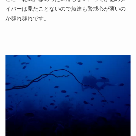
イバーは見たことないので魚達も警戒心が薄いの
か群れ群れです。