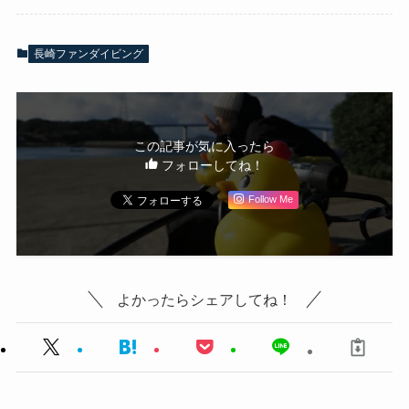
長崎ファンダイビング
この記事が気に入ったら
フォローしてね！
Follow Me
よかったらシェアしてね！