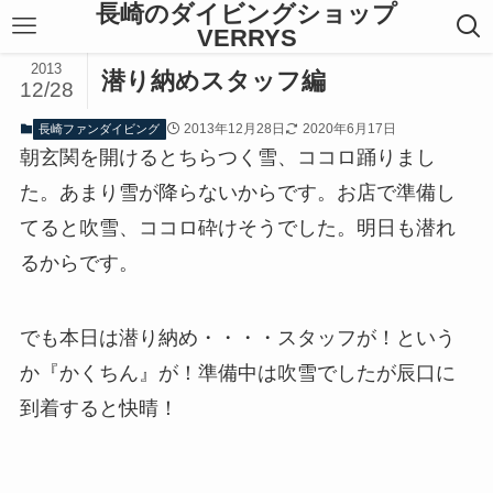
長崎のダイビングショップ
VERRYS
2013
潜り納めスタッフ編
12/28
2013年12月28日
2020年6月17日
長崎ファンダイビング
朝玄関を開けるとちらつく雪、ココロ踊りまし
た。あまり雪が降らないからです。お店で準備し
てると吹雪、ココロ砕けそうでした。明日も潜れ
るからです。
でも本日は潜り納め・・・・スタッフが！という
か『かくちん』が！準備中は吹雪でしたが辰口に
到着すると快晴！