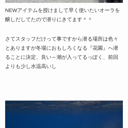
NEWアイテムを授けまして早く使いたいオーラを
醸しだしてたので潜りにきてます＾＾
さてスタッフだけって事ですから潜る場所は色々
とありますが冬場におもしろくなる『花園』へ潜
ることに決定、良い～潮が入ってるっぽく、前回
よりも少し水温高いし