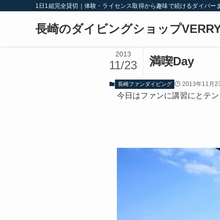
1日1組完全貸切｜体験・ライセンス取得から趣味で続けるダイバー
長崎のダイビングショップVERRY
2013
満喫Day
11/23
2013年11月2
長崎ファンダイビング
今日はファンに講習にとテン