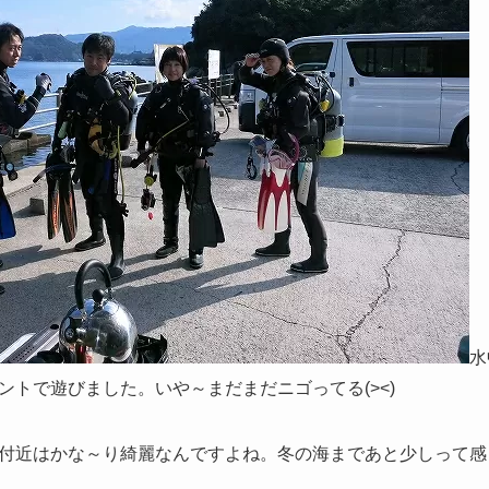
水
ントで遊びました。いや～まだまだニゴってる(><)
付近はかな～り綺麗なんですよね。冬の海まであと少しって感