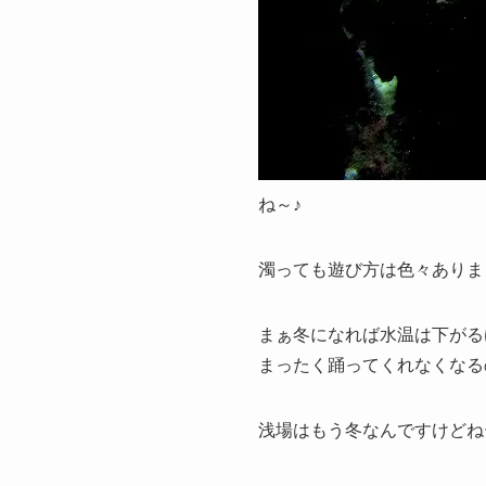
ね～♪
濁っても遊び方は色々ありま
まぁ冬になれば水温は下がる
まったく踊ってくれなくなる
浅場はもう冬なんですけどね