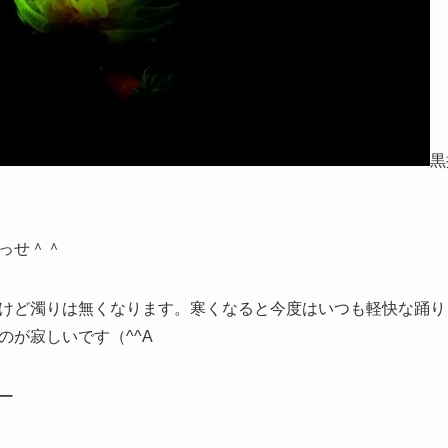
黒
っせ＾＾
けど濁りは無くなります。寒くなると今度はいつも軽快な踊り
のが寂しいです（^^A
ー