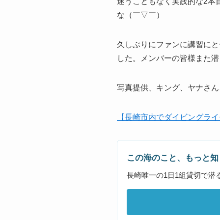
迷うこともなく実践的な2本
な（￣▽￣）
久しぶりにファンに講習にと
した。メンバーの皆様また潜り
写真提供、キング、ヤナさん、
【長崎市内でダイビングライ
この海のこと、もっと知
長崎唯一の1日1組貸切で潜