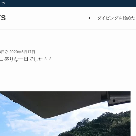
まで
S
ダイビングを始めた
3日
2020年6月17日
コ盛りな一日でした＾＾