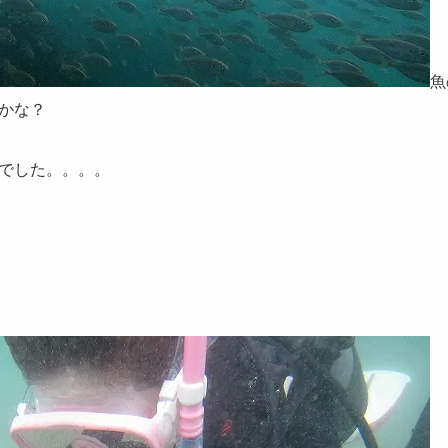
魚
かな？
でした。。。。