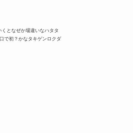
いくとなぜか場違いなハタタ
口で初？かなタキゲンロクダ