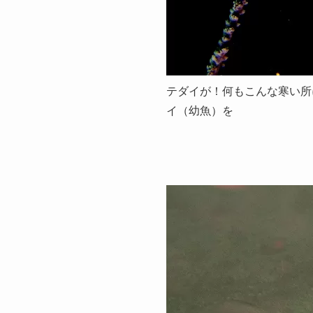
テダイが！何もこんな寒い所
イ（幼魚）を