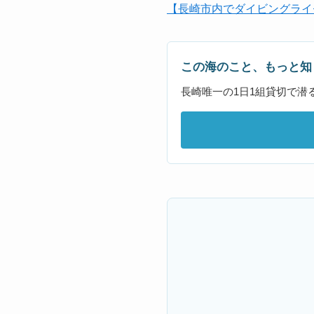
【長崎市内でダイビングライ
この海のこと、もっと知
長崎唯一の1日1組貸切で潜