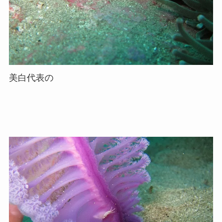
美白代表の