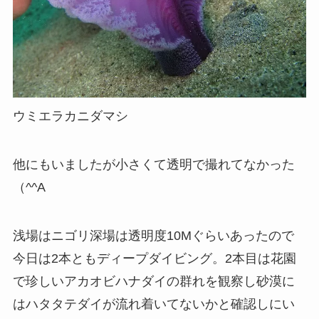
ウミエラカニダマシ
他にもいましたが小さくて透明で撮れてなかった
（^^A
浅場はニゴリ深場は透明度10Mぐらいあったので
今日は2本ともディープダイビング。2本目は花園
で珍しいアカオビハナダイの群れを観察し砂漠に
はハタタテダイが流れ着いてないかと確認しにい