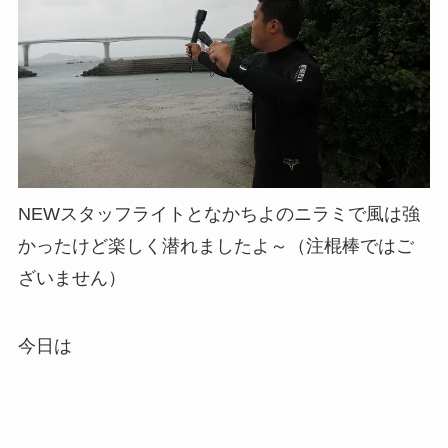
NEWスタッフライトとなかちよのニラミで風は強
かったけど楽しく潜れましたよ～（注棍棒ではご
ざいません）
今日は