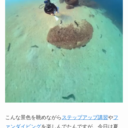
こんな景色を眺めながら
ステップアップ講習
や
フ
ァンダイビング
を楽しんでたんですが、今日は夏