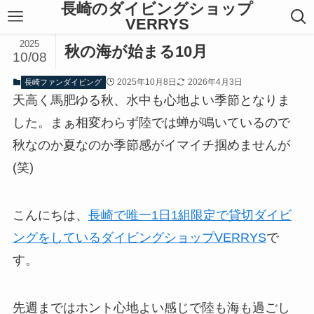
長崎のダイビングショップ
VERRYS
2025
秋の海が始まる10月
10/08
2025年10月8日
2026年4月3日
長崎ファンダイビング
天高く馬肥ゆる秋、水中も心地よい季節となりま
した。まぁ相変わらず陸では蝉が鳴いているので
秋なのか夏なのか季節感がイマイチ掴めませんが
(笑)
こんにちは、
長崎で唯一1日1組限定で貸切ダイビ
ングをしているダイビングショップVERRYS
で
す。
先週まではホント心地よい感じで陸も海も過ごし