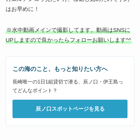
はお早めに！
※水中動画メインで撮影してます。動画はSNSに
UPしますので良かったらフォローお願いします^^
この海のこと、もっと知りたい方へ
長崎唯一の1日1組貸切で潜る、辰ノ口・伊王島っ
てどんなポイント？
辰ノ口スポットページを見る