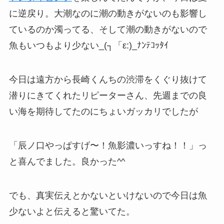
に逆戻り。大潮なのに潮の動きがないのも影響し
ているのか濁ってる、そして潮の動きがないので
魚もいつもより少ない_(┐「ε:)_ﾅﾝﾃｺｯﾀｲ
今日は遠方から長崎くんちの渋滞をくぐり抜けて
潜りにきてくれたリピーターさん、先週までの良
い海を期待してたのにちょいガッカリでしたが
「辰ノ口やっぱすげ〜！魚影濃いっすね！！」っ
と喜んでました。良かった^^
でも、真実伝えとかないといけないので今日は魚
少ないよと伝えると驚いてた。