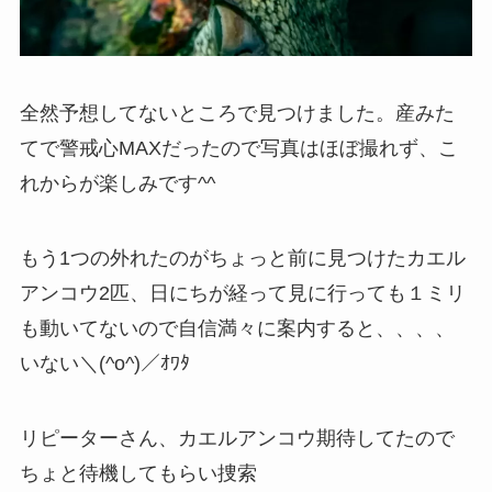
全然予想してないところで見つけました。産みた
てで警戒心MAXだったので写真はほぼ撮れず、こ
れからが楽しみです^^
もう1つの外れたのがちょっと前に見つけたカエル
アンコウ2匹、日にちが経って見に行っても１ミリ
も動いてないので自信満々に案内すると、、、、
いない＼(^o^)／ｵﾜﾀ
リピーターさん、カエルアンコウ期待してたので
ちょと待機してもらい捜索