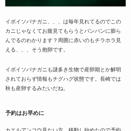
イボイソバナガニ、、、は毎年見れてるのでこの
カニじゃなくてお腹見てもらうとパンパンに膨ら
んでるのわかります？周囲に赤いのもチラホラ見
える、、、そう抱卵です。
イボイソバナガニも謎多き生物で産卵期とか解明
されておらず情報もチグハグ状態です。長崎では
秋も産卵するみたいだね。
予約はお早めに
カエルアンコウ見たい方、移動し始めたので予約