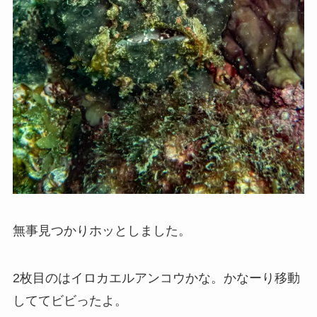
無事見つかりホッとしました。
2枚目のはイロカエルアンコウかな。かなーり移動
しててビビったよ。