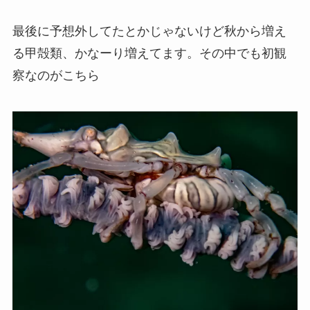
最後に予想外してたとかじゃないけど秋から増え
る甲殻類、かなーり増えてます。その中でも初観
察なのがこちら