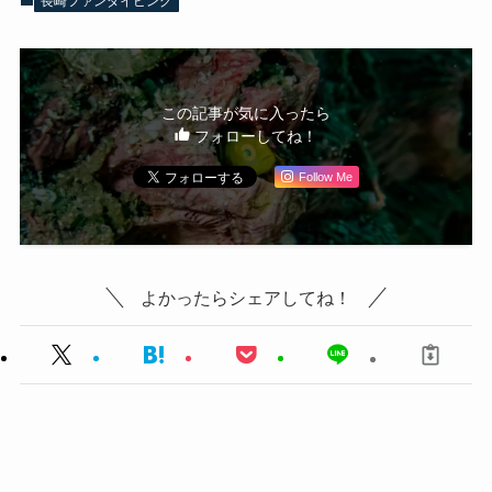
長崎ファンダイビング
この記事が気に入ったら
フォローしてね！
Follow Me
よかったらシェアしてね！