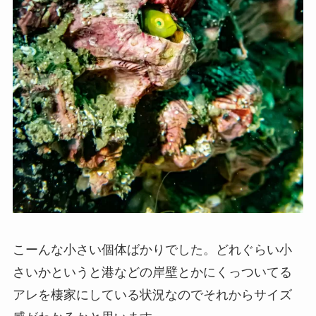
こーんな小さい個体ばかりでした。どれぐらい小
さいかというと港などの岸壁とかにくっついてる
アレを棲家にしている状況なのでそれからサイズ