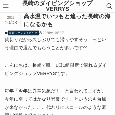
長崎のダイビングショップ
VERRYS
高水温でいつもと違った長崎の海
2025
10/03
になるかも
2025年10月3日
長崎ファンダイビング
貸切りだから久しぶりでも潜りやすそう！っとい
う理由で選んでもらうことが多いです^^
こんにちは、長崎で唯一1日1組限定で潜れるダイ
ビングショップVERRYSです。
毎年「今年は異常気象だ！」と言われてますが、
今年に至ってはかなり異常です。というのも台風
が来なかった。。。代わりにスコールのような豪