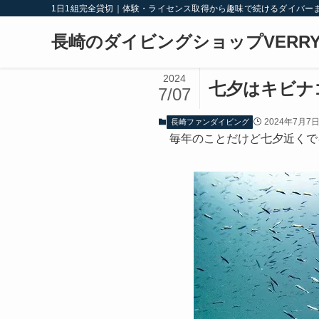
1日1組完全貸切｜体験・ライセンス取得から趣味で続けるダイバー
長崎のダイビングショップVERRY
2024
七夕はキビナ
7/07
2024年7月7
長崎ファンダイビング
毎年のことだけど七夕近くで