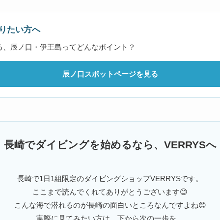
りたい方へ
る、辰ノ口・伊王島ってどんなポイント？
辰ノ口スポットページを見る
長崎でダイビングを始めるなら、VERRYSへ
長崎で1日1組限定のダイビングショップVERRYSです。
ここまで読んでくれてありがとうございます😊
こんな海で潜れるのが長崎の面白いところなんですよね😊
実際に見てみたい方は、下から次の一歩を。