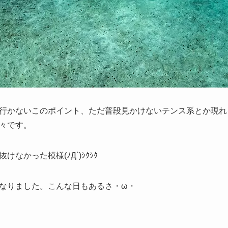
行かないこのポイント、ただ普段見かけないテンス系とか現れ
々です。
なかった模様(ﾉД`)ｼｸｼｸ
なりました。こんな日もあるさ・ω・