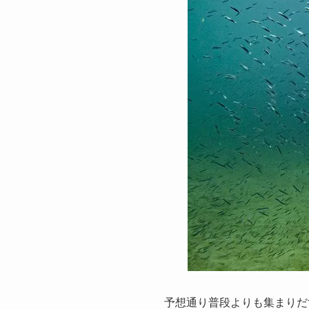
予想通り普段よりも集まりだ