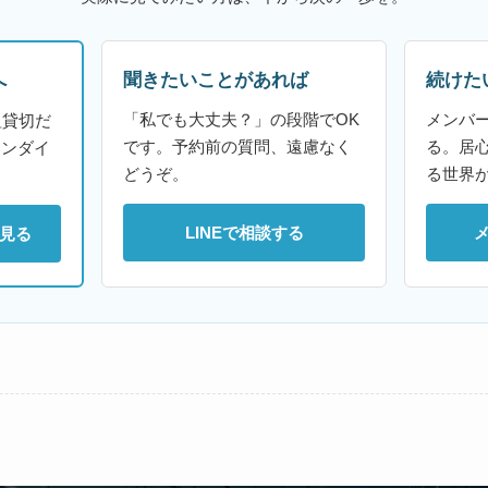
聞きたいことがあれば
続けた
へ
「私でも大丈夫？」の段階でOK
メンバ
組貸切だ
です。予約前の質問、遠慮なく
る。居
ァンダイ
どうぞ。
る世界
LINEで相談する
見る