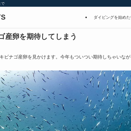
まで
S
ダイビングを始めた
ゴ産卵を期待してしまう
日
キビナゴ産卵を見かけます。今年もついつい期待しちゃいなが