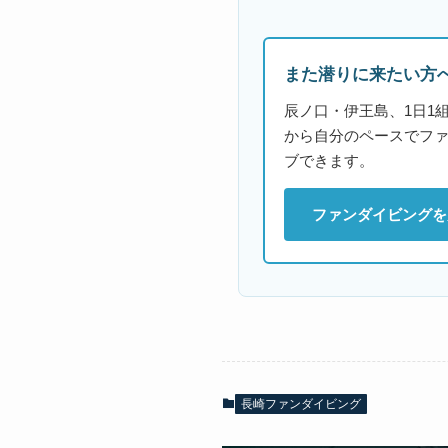
また潜りに来たい方
辰ノ口・伊王島、1日1
から自分のペースでフ
ブできます。
ファンダイビングを
長崎ファンダイビング