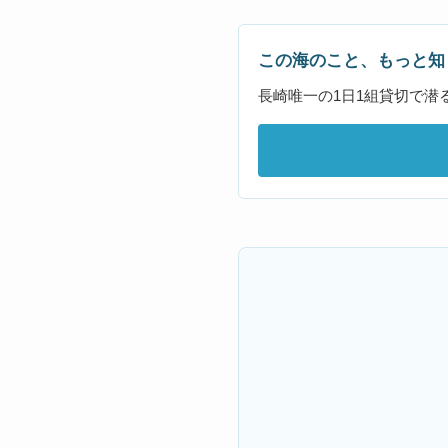
この海のこと、もっと知
長崎唯一の1日1組貸切で潜