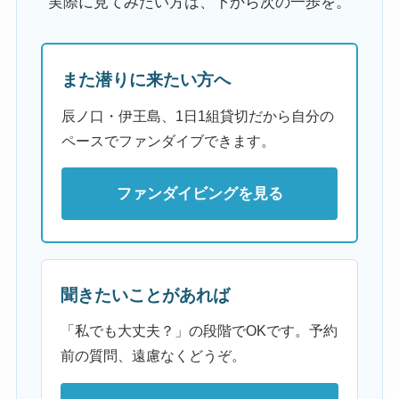
実際に見てみたい方は、下から次の一歩を。
また潜りに来たい方へ
辰ノ口・伊王島、1日1組貸切だから自分の
ペースでファンダイブできます。
ファンダイビングを見る
聞きたいことがあれば
「私でも大丈夫？」の段階でOKです。予約
前の質問、遠慮なくどうぞ。