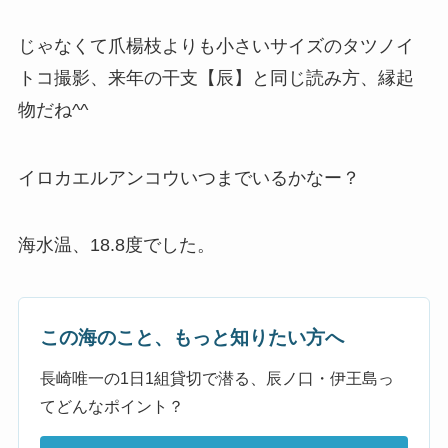
じゃなくて爪楊枝よりも小さいサイズのタツノイ
トコ撮影、来年の干支【辰】と同じ読み方、縁起
物だね^^
イロカエルアンコウいつまでいるかなー？
海水温、18.8度でした。
この海のこと、もっと知りたい方へ
長崎唯一の1日1組貸切で潜る、辰ノ口・伊王島っ
てどんなポイント？