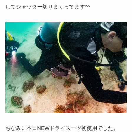
してシャッター切りまくってます^^
ちなみに本日NEWドライスーツ初使用でした。