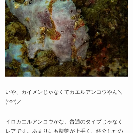
いや、カイメンじゃなくてカエルアンコウやん＼
(^o^)／
イロカエルアンコウかな、普通のタイプじゃなく
レアです。あまりにも擬態が上手く、紹介したの