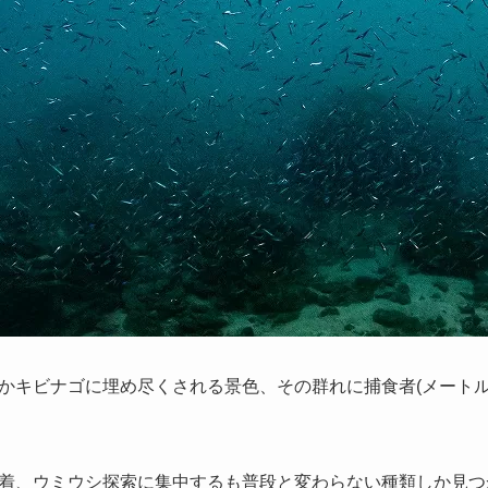
かキビナゴに埋め尽くされる景色、その群れに捕食者(メートル
着、ウミウシ探索に集中するも普段と変わらない種類しか見つ