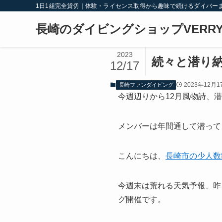
1日1組完全貸切｜体験・ライセンス取得から趣味で続けるダイバー
長崎のダイビングショップVERRY
2023
続々と潜り
12/17
2023年12月1
長崎ファンダイビング
今週辺りから12月風物詩、
メンバーは年間通して潜って
こんにちは、
長崎市の少人数
今週末は荒れる天気予報、昨
グ開催です。