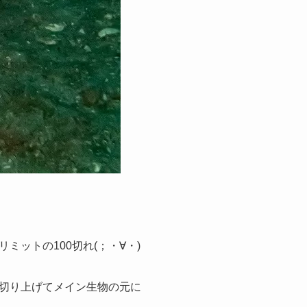
ットの100切れ(；・∀・)
切り上げてメイン生物の元に