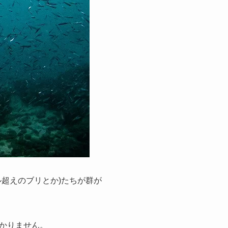
超えのブリとか)たちが群が
かりません。