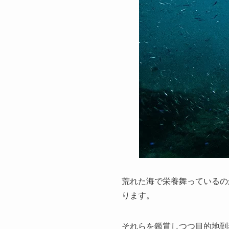
荒れた海で栄養舞っているの
ります。
それらを鑑賞しつつ目的地到