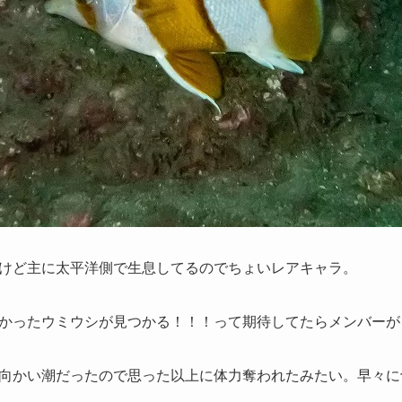
けど主に太平洋側で生息してるのでちょいレアキャラ。
かったウミウシが見つかる！！！って期待してたらメンバーがリミ
向かい潮だったので思った以上に体力奪われたみたい。早々に