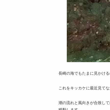
長崎の海でもたまに見かける
これをキッカケに最近見てな
潮の流れと風向きが合致して
移動します。