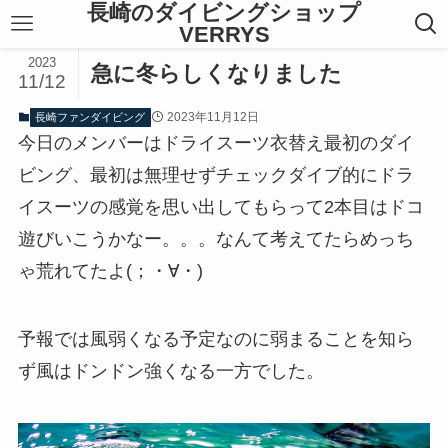
長崎のダイビングショップ
VERRYS
2023
急に冬らしくなりました
11/12
2023年11月12日
長崎ファンダイビング
今日のメンバーはドライスーツ衣替え最初のダイ
ビング、最初は無理せずチェックダイブ的にドラ
イスーツの感覚を思い出してもらって2本目はドコ
遊びいこうかなー。。。なんて考えてたらめっち
ゃ荒れてたよ(；・∀・)
予報では風弱くなる予定なのに弱まることを知ら
ず風はドンドン強くなる一方でした。