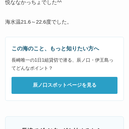
悦ななかっちょでした^^
海水温21.6～22.6度でした。
この海のこと、もっと知りたい方へ
長崎唯一の1日1組貸切で潜る、辰ノ口・伊王島っ
てどんなポイント？
辰ノ口スポットページを見る