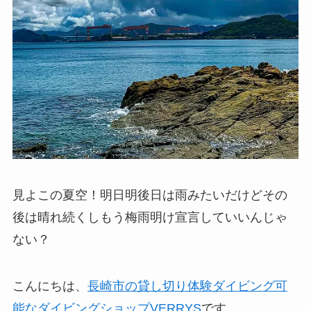
見よこの夏空！明日明後日は雨みたいだけどその
後は晴れ続くしもう梅雨明け宣言していいんじゃ
ない？
こんにちは、
長崎市の貸し切り体験ダイビング可
能なダイビングショップVERRYS
です。