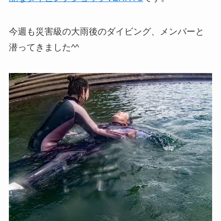
今週も災害級の大雨後のダイビング、メンバーと
潜ってきました^^