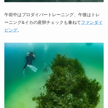
午前中はプロダイバートレーニング、午後はトレ
ーニング&イカの産卵チェックも兼ねて
ファンダイ
ビング
。