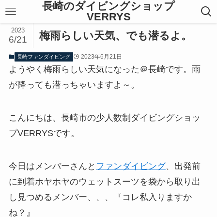
長崎のダイビングショップ
VERRYS
2023
梅雨らしい天気、でも潜るよ。
6/21
2023年6月21日
長崎ファンダイビング
ようやく梅雨らしい天気になった＠長崎です。雨
が降っても潜っちゃいますよ～。
こんにちは、長崎市の少人数制ダイビングショッ
プVERRYSです。
今日はメンバーさんと
ファンダイビング
、出発前
に到着ホヤホヤのウェットスーツを袋から取り出
し見つめるメンバー、、、『コレ私入りますか
ね？』