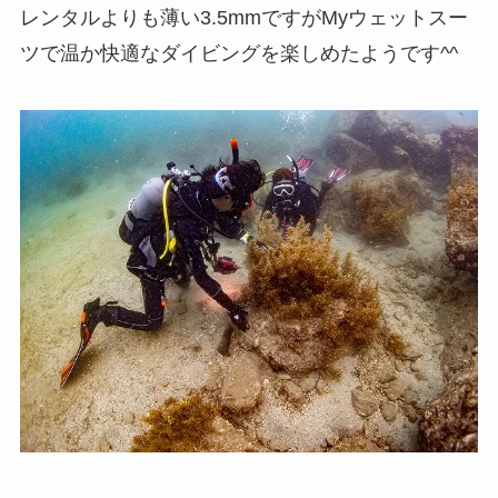
レンタルよりも薄い3.5mmですがMyウェットスー
ツで温か快適なダイビングを楽しめたようです^^