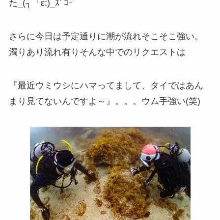
た_(┐「ε:)_ｽﾞｺｰ
さらに今日は予定通りに潮が流れそこそこ強い。
濁りあり流れ有りそんな中でのリクエストは
『最近ウミウシにハマってまして、タイではあん
まり見てないんですよ～』。。。ウム手強い(笑)