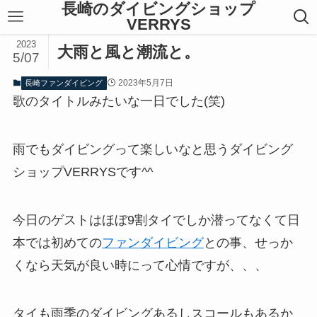
長崎のダイビングショップ
VERRYS
2023
大雨と風と潮流と。
5/07
2023年5月7日
長崎ファンダイビング
歌のタイトルみたいな一日でした(笑)
雨でもダイビングって楽しいなと思うダイビング
ショップVERRYSです^^
今日のゲストはほぼ9割タイでしか潜ってなくて日
本では初めての
ファンダイビング
との事、せっか
くなら天気が良い時にって心情ですが、、、
タイも雨季のダイビングあるしスコールもあるか