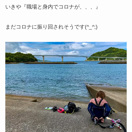
いきや『職場と身内でコロナが、、、』
まだコロナに振り回されそうです(^_^;)