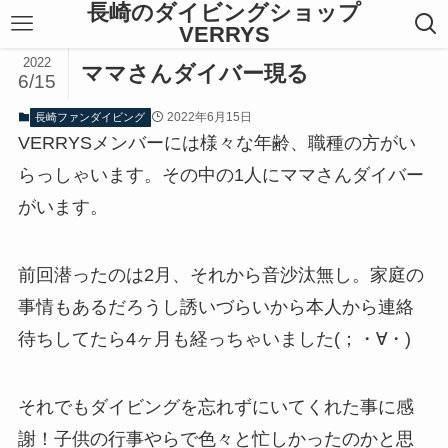
長崎のダイビングショップ
VERRYS
2022
ママさんダイバー現る
6/15
2022年6月15日
長崎ファンダイビング
VERRYSメンバーには様々な年齢、職種の方がい
らっしゃいます。その中の1人にママさんダイバー
がいます。
前回潜ったのは2月、それから音沙汰無し。家庭の
事情もあるだろうし誘いづらいから本人から連絡
待ちしてたら4ヶ月も経っちゃいました(；・∀・)
それでもダイビングを忘れずにいてくれた事に感
謝！子供の行事やらで色々と忙しかったのかと思