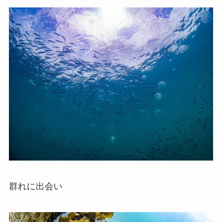
群れに出会い