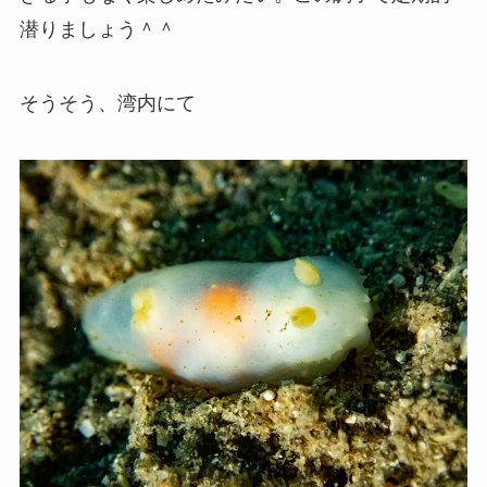
潜りましょう＾＾
そうそう、湾内にて