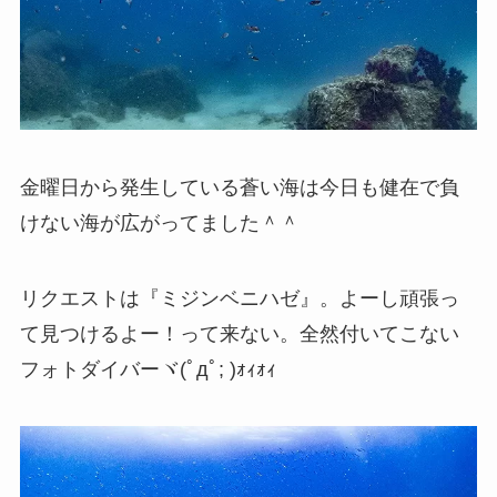
金曜日から発生している蒼い海は今日も健在で負
けない海が広がってました＾＾
リクエストは『ミジンベニハゼ』。よーし頑張っ
て見つけるよー！って来ない。全然付いてこない
フォトダイバーヾ(ﾟдﾟ; )ｫｨｫｨ