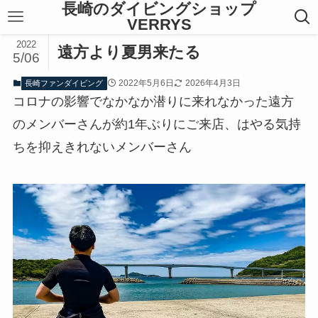
長崎のダイビングショップ
VERRYS
2022
遠方より夏男来たる
5/06
2022年5月6日
2026年4月3日
長崎ファンダイビング
コロナの影響でなかなか潜りに来れなかった遠方
のメンバーさんが約1年ぶりにご来店、はやる気持
ちを抑えきれないメンバーさん