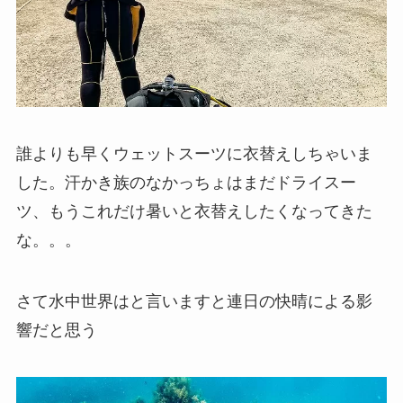
誰よりも早くウェットスーツに衣替えしちゃいま
した。汗かき族のなかっちょはまだドライスー
ツ、もうこれだけ暑いと衣替えしたくなってきた
な。。。
さて水中世界はと言いますと連日の快晴による影
響だと思う