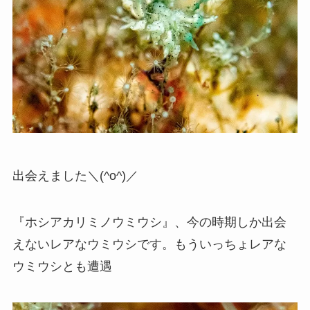
出会えました＼(^o^)／
『ホシアカリミノウミウシ』、今の時期しか出会
えないレアなウミウシです。もういっちょレアな
ウミウシとも遭遇