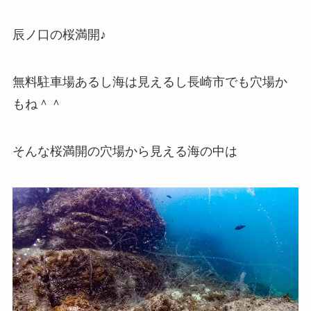
辰ノ口の桜満開♪
無料駐車場あるし海は見えるし長崎市でも穴場か
もね＾＾
そんな桜満開の穴場から見える海の中は