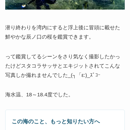
潜り終わりを湾内にすると浮上後に冒頭に載せた
鮮やかな辰ノ口の桜を鑑賞できます。
って鑑賞してるシーンをさり気なく撮影したかっ
たけどスタコラサッサとエキジットされてこんな
写真しか撮れませんでした_(┐「ε:)_ｽﾞｺｰ
海水温、18～18.4度でした。
この海のこと、もっと知りたい方へ