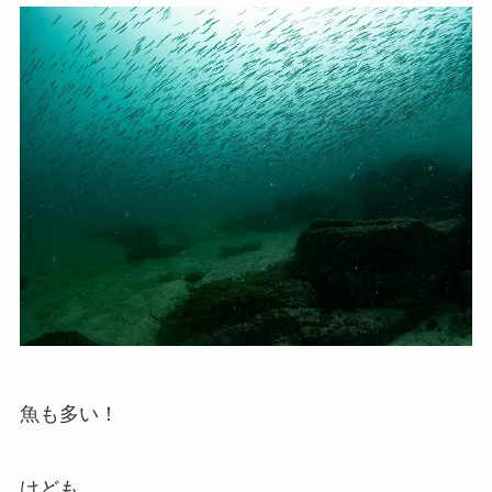
魚も多い！
けども