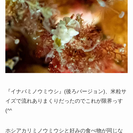
『イナバミノウミウシ』(後ろバージョン)、米粒サ
イズで流れありまくりだったのでこれが限界っす
(^^ゞ
ホシアカリミノウミウシと好みの食べ物が同じな