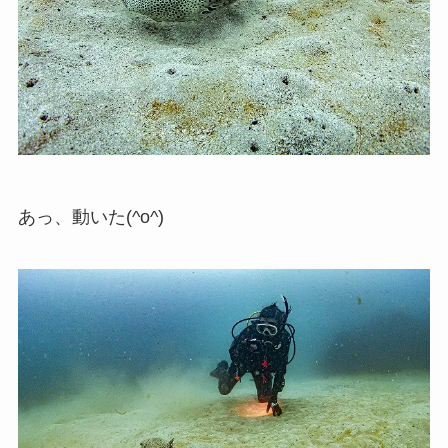
あっ、動いた(^o^)