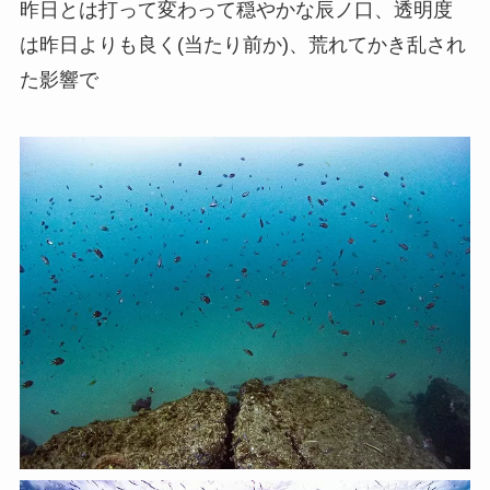
昨日とは打って変わって穏やかな辰ノ口、透明度
は昨日よりも良く(当たり前か)、荒れてかき乱され
た影響で