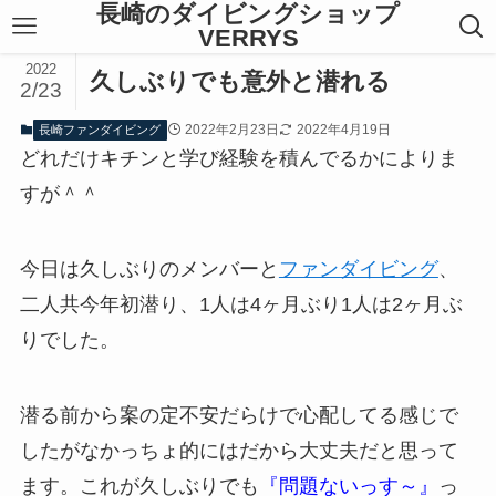
長崎のダイビングショップ
VERRYS
2022
久しぶりでも意外と潜れる
2/23
2022年2月23日
2022年4月19日
長崎ファンダイビング
どれだけキチンと学び経験を積んでるかによりま
すが＾＾
今日は久しぶりのメンバーと
ファンダイビング
、
二人共今年初潜り、1人は4ヶ月ぶり1人は2ヶ月ぶ
りでした。
潜る前から案の定不安だらけで心配してる感じで
したがなかっちょ的にはだから大丈夫だと思って
ます。これが久しぶりでも
『問題ないっす～』
っ