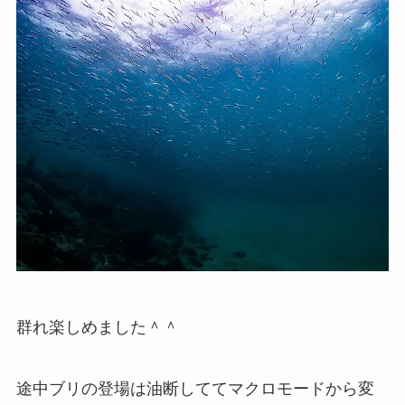
群れ楽しめました＾＾
途中ブリの登場は油断しててマクロモードから変