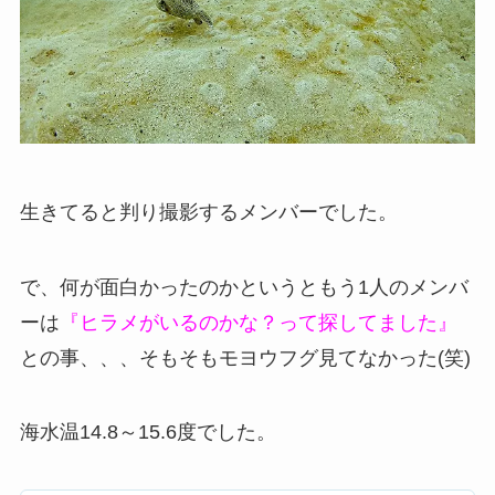
生きてると判り撮影するメンバーでした。
で、何が面白かったのかというともう1人のメンバ
ーは
『ヒラメがいるのかな？って探してました』
との事、、、そもそもモヨウフグ見てなかった(笑)
海水温14.8～15.6度でした。