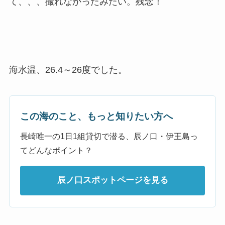
て、、、撮れなかったみたい。残念！
海水温、26.4～26度でした。
この海のこと、もっと知りたい方へ
長崎唯一の1日1組貸切で潜る、辰ノ口・伊王島っ
てどんなポイント？
辰ノ口スポットページを見る