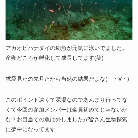
アカオビハナダイの幼魚が元気に泳いでました。
産卵どころか孵化して成長してます(笑)
求愛見たの先月だから当然の結果だよな(；・∀・)
このポイント遠くて深場なのであんまり行ってな
くて今回の参加メンバーは全員初めてじゃないか
な？お目当ての魚は外しましたが皆さん生物探索
に夢中になってます