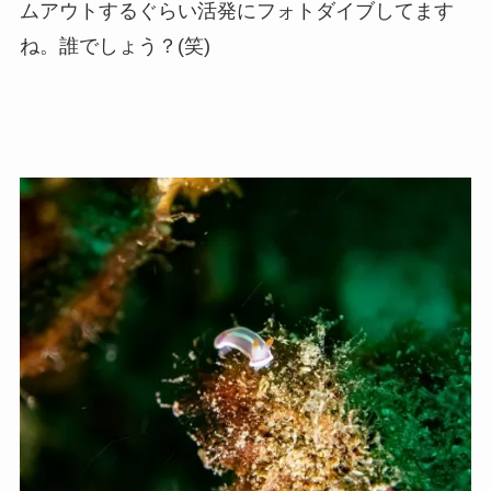
ムアウトするぐらい活発にフォトダイブしてます
ね。誰でしょう？(笑)