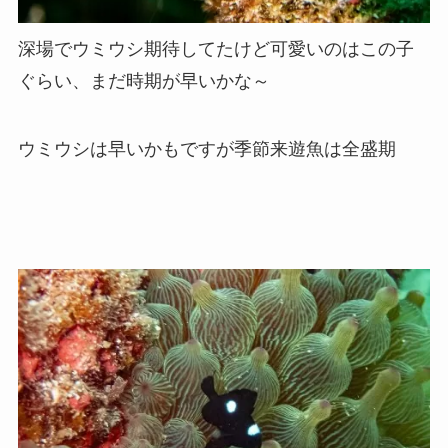
深場でウミウシ期待してたけど可愛いのはこの子
ぐらい、まだ時期が早いかな～
ウミウシは早いかもですが季節来遊魚は全盛期