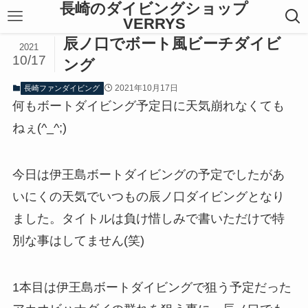
長崎のダイビングショップ
VERRYS
辰ノ口でボート風ビーチダイビ
2021
10/17
ング
2021年10月17日
長崎ファンダイビング
何もボートダイビング予定日に天気崩れなくても
ねぇ(^_^;)
今日は伊王島ボートダイビングの予定でしたがあ
いにくの天気でいつもの辰ノ口ダイビングとなり
ました。タイトルは負け惜しみで書いただけで特
別な事はしてません(笑)
1本目は伊王島ボートダイビングで狙う予定だった