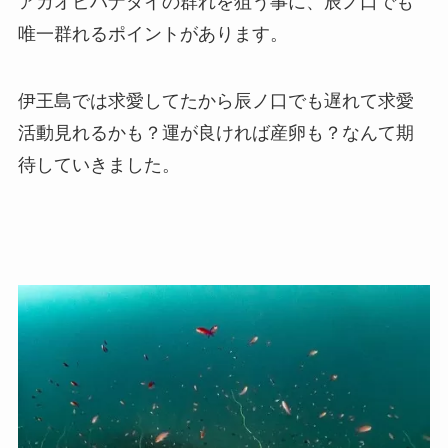
アカオビハナダイの群れを狙う事に、辰ノ口でも
唯一群れるポイントがあります。
伊王島では求愛してたから辰ノ口でも遅れて求愛
活動見れるかも？運が良ければ産卵も？なんて期
待していきました。