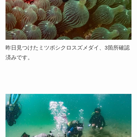
昨日見つけたミツボシクロスズメダイ、3箇所確認
済みです。