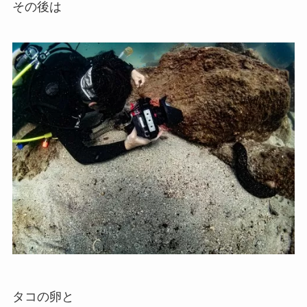
その後は
タコの卵と