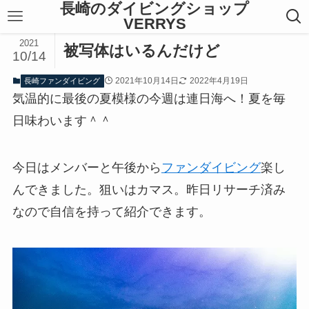
長崎のダイビングショップ
VERRYS
2021
被写体はいるんだけど
10/14
2021年10月14日
2022年4月19日
長崎ファンダイビング
気温的に最後の夏模様の今週は連日海へ！夏を毎
日味わいます＾＾
今日はメンバーと午後から
ファンダイビング
楽し
んできました。狙いはカマス。昨日リサーチ済み
なので自信を持って紹介できます。