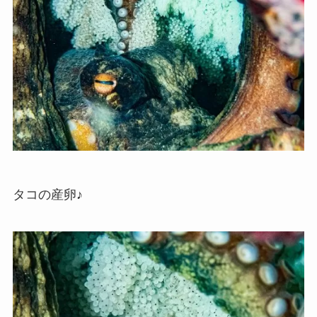
タコの産卵♪