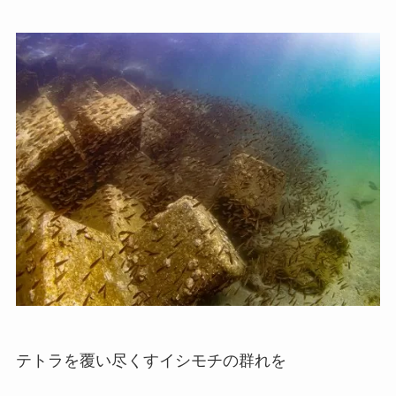
テトラを覆い尽くすイシモチの群れを