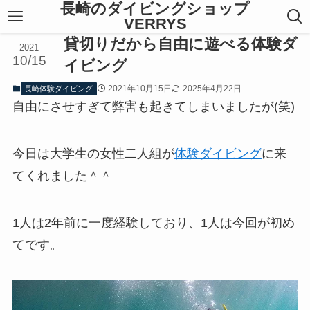
長崎のダイビングショップ
VERRYS
貸切りだから自由に遊べる体験ダ
2021
10/15
イビング
2021年10月15日
2025年4月22日
長崎体験ダイビング
自由にさせすぎて弊害も起きてしまいましたが(笑)
今日は大学生の女性二人組が
体験ダイビング
に来
てくれました＾＾
1人は2年前に一度経験しており、1人は今回が初め
てです。