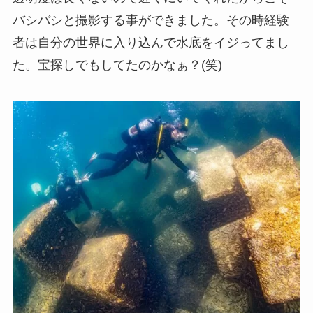
バシバシと撮影する事ができました。その時経験
者は自分の世界に入り込んで水底をイジってまし
た。宝探しでもしてたのかなぁ？(笑)