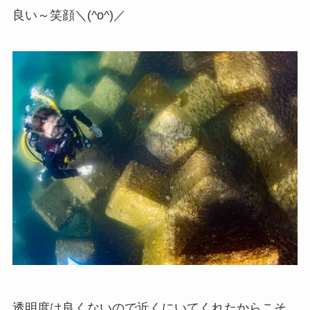
良い～笑顔＼(^o^)／
透明度は良くないので近くにいてくれたからこそ