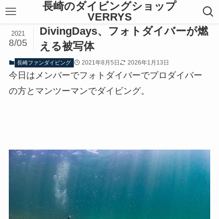
長崎のダイビングショップ
VERRYS
DivingDays、フォトダイバーが燃
2021
8/05
える被写体
2021年8月5日
2026年1月13日
長崎ファンダイビング
今日はメンバーでフォトダイバーでプロダイバー
の方とマンツーマンでダイビング。