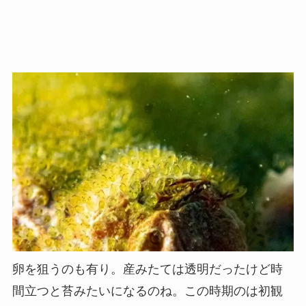
卵を狙うのも有り。産みたては透明だったけど時
間立つと苔みたいになるのね。この時期のは初観