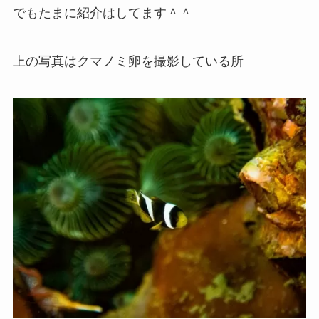
でもたまに紹介はしてます＾＾
上の写真はクマノミ卵を撮影している所