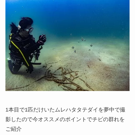
1本目で1匹だけいたムレハタタテダイを夢中で撮
影したので今オススメのポイントでチビの群れを
ご紹介