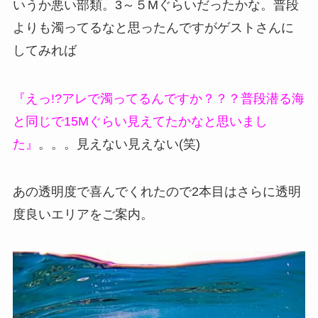
いうか悪い部類。3～５Mぐらいだったかな。普段
よりも濁ってるなと思ったんですがゲストさんに
してみれば
『えっ!?アレで濁ってるんですか？？？普段潜る海
と同じで15Mぐらい見えてたかなと思いまし
た』
。。。見えない見えない(笑)
あの透明度で喜んでくれたので2本目はさらに透明
度良いエリアをご案内。