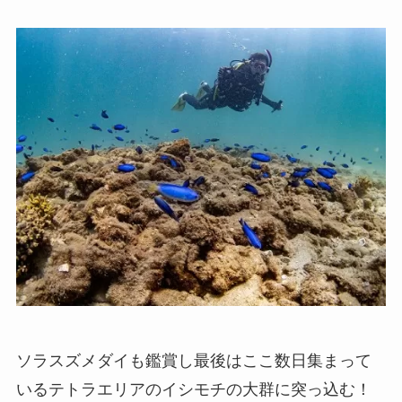
ソラスズメダイも鑑賞し最後はここ数日集まって
いるテトラエリアのイシモチの大群に突っ込む！