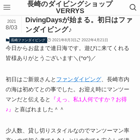
長崎のダイビングショップ
VERRYS
DivingDaysが始まる。初日はファ
2021
8/03
ンダイビング♪
2021年8月3日
2022年4月21日
長崎ファンダイビング
今日からお盆まで連日海です。遊びに来てくれる
皆様ありがとうございます＼(^o^)／
初日はご新規さんと
ファンダイビング
、長崎市内
の海は初めてとの事でした。お迎え時にマンツー
マンだと伝えると
『えっ、私1人何ですか？お得
♪』
と喜ばれました＾＾
少人数、貸し切りスタイルなのでマンツーマン率