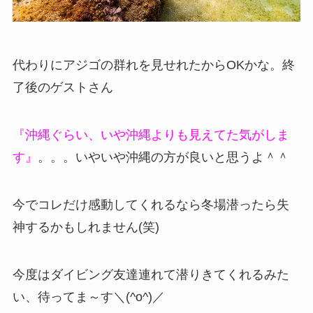
代わりにアジゴの群れを見せれたからOKかな。終
了後のゲストさん
『沖縄ぐらい、いや沖縄よりも見えてた気がしま
す』
。。。いやいや沖縄の方が良いと思うよ＾＾
今でコレだけ感動してくれるなら冬場潜ったら失
神するかもしれません(笑)
今度はダイビング友達連れて潜りきてくれるみた
い、待ってま～す＼(^o^)／