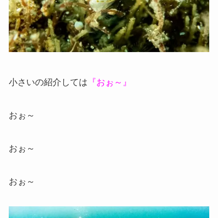
小さいの紹介しては
『おぉ～』
おぉ～
おぉ～
おぉ～