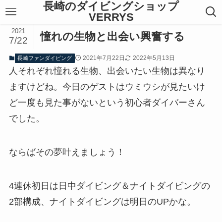
長崎のダイビングショップ
VERRYS
2021
憧れの生物と出会い興奮する
7/22
2021年7月22日
2022年5月13日
長崎ファンダイビング
人それぞれ憧れる生物、出会いたい生物は異なり
ますけどね。今日のゲストはウミウシが見たいけ
ど一度も見た事がないという初心者ダイバーさん
でした。
ならばその夢叶えましょう！
4連休初日は日中ダイビング＆ナイトダイビングの
2部構成、ナイトダイビングは明日のUPかな。