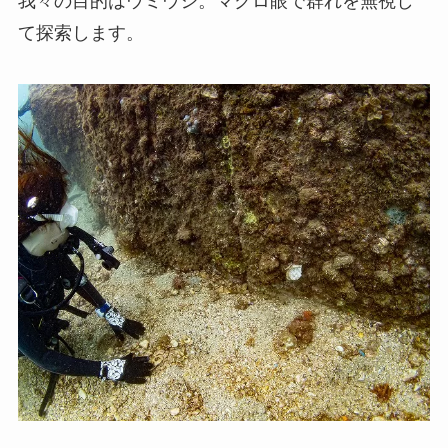
我々の目的はウミウシ。マクロ眼で群れを無視し
て探索します。