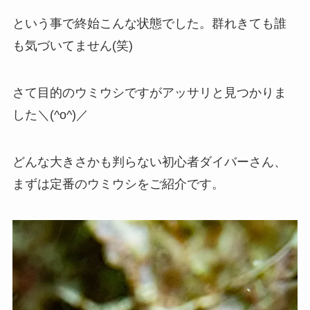
という事で終始こんな状態でした。群れきても誰
も気づいてません(笑)
さて目的のウミウシですがアッサリと見つかりま
した＼(^o^)／
どんな大きさかも判らない初心者ダイバーさん、
まずは定番のウミウシをご紹介です。