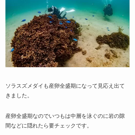
ソラスズメダイも産卵全盛期になって見応え出て
きました。
産卵全盛期なのでいつもは中層を泳ぐのに岩の隙
間などに隠れたら要チェックです。