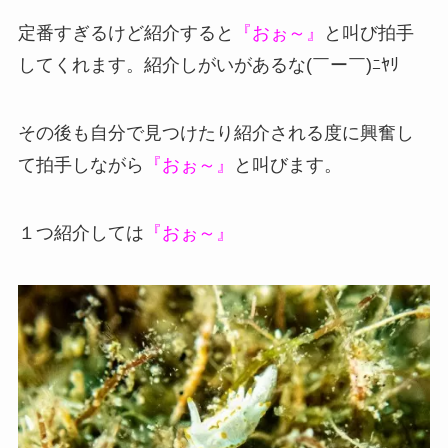
定番すぎるけど紹介すると
『おぉ～』
と叫び拍手
してくれます。紹介しがいがあるな(￣ー￣)ﾆﾔﾘ
その後も自分で見つけたり紹介される度に興奮し
て拍手しながら
『おぉ～』
と叫びます。
１つ紹介しては
『おぉ～』