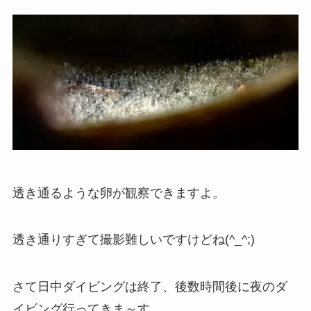
透き通るような卵が観察できますよ。
透き通りすぎて撮影難しいですけどね(^_^;)
さて日中ダイビングは終了、後数時間後に夜のダ
イビング行ってきま～す。