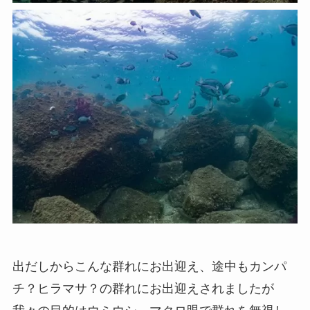
出だしからこんな群れにお出迎え、途中もカンパ
チ？ヒラマサ？の群れにお出迎えされましたが