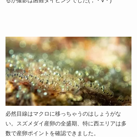
るが撮影は困難ダイビングでした(；・∀・)
必然目線はマクロに移っちゃうのはしょうがな
い。スズメダイ産卵の全盛期、特に西エリアは多
数で産卵ポイントを確認できました。