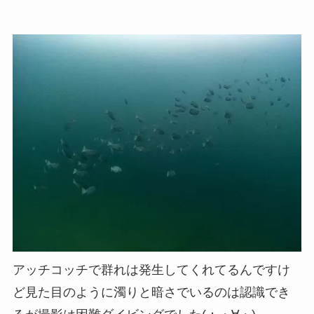
アッチコッチで群れは発生してくれてるんですけ
ど見た目のように濁りと暗さでいるのは認識でき