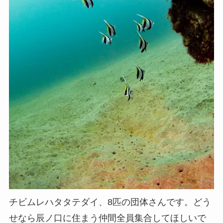
チビムレハタタテダイ、8匹の団体さんです。どう
せなら辰ノ口に住まう仲間全員集合してほしいで