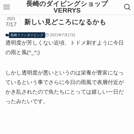
長崎のダイビングショップ
VERRYS
2021
新しい見どころになるかも
7/17
2021年7月17日
長崎ファンダイビング
透明度が芳しくない近頃、トドメ刺すように今日
の雨と風(^_^;)
しかし透明度が悪いというのは栄養が豊富になっ
ているという事でさらに今日の雨風で表層付近が
かき乱されたので魚たちにとっては嬉しい一日だ
ったみたいです。