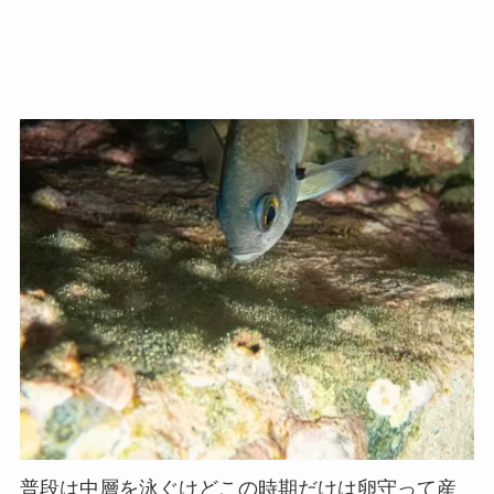
普段は中層を泳ぐけどこの時期だけは卵守って産