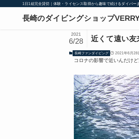
1日1組完全貸切｜体験・ライセンス取得から趣味で続けるダイバー
長崎のダイビングショップVERRY
2021
近くて遠い友
6/28
2021年6月28
長崎ファンダイビング
コロナの影響で近いんだけど遠