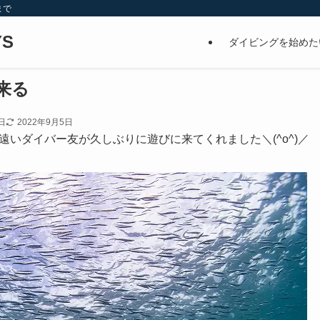
まで
S
ダイビングを始めた
来る
日
2022年9月5日
いダイバー友が久しぶりに遊びに来てくれました＼(^o^)／