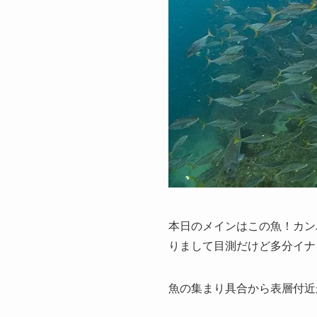
本日のメインはこの魚！カン
りまして目測だけど多分イナダ
魚の集まり具合から表層付近