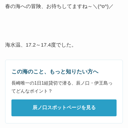
春の海への冒険、お待ちしてますね～＼(^o^)／
海水温、17.2～17.4度でした。
この海のこと、もっと知りたい方へ
長崎唯一の1日1組貸切で潜る、辰ノ口・伊王島っ
てどんなポイント？
辰ノ口スポットページを見る