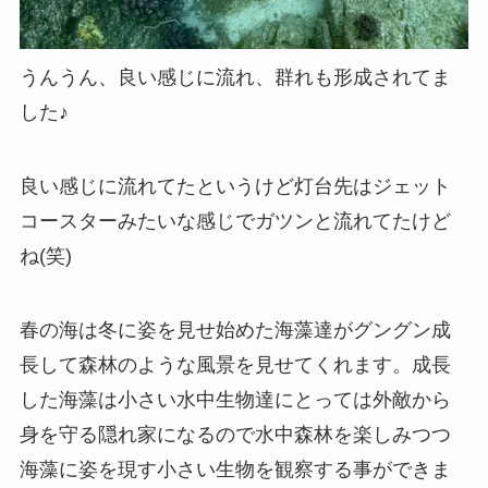
うんうん、良い感じに流れ、群れも形成されてま
した♪
良い感じに流れてたというけど灯台先はジェット
コースターみたいな感じでガツンと流れてたけど
ね(笑)
春の海は冬に姿を見せ始めた海藻達がグングン成
長して森林のような風景を見せてくれます。成長
した海藻は小さい水中生物達にとっては外敵から
身を守る隠れ家になるので水中森林を楽しみつつ
海藻に姿を現す小さい生物を観察する事ができま