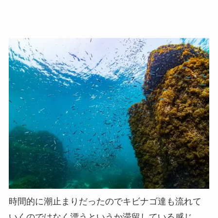
時間的に潮止まりだったのでキビナゴ達も流れて
いくのではなく漂うというか滞留している感じ、