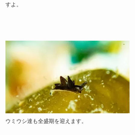
すよ。
ウミウシ達も全盛期を迎えます。