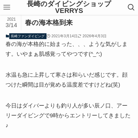
長崎のダイビングショップ
VERRYS
2021
春の海本格到来
3/14
2021年3月14日
2026年4月3日
長崎ファンダイビング
春の海が本格的に始まった、、、ような気がしま
す。いやまぁ肌感覚ってやつです(^_^;)
水温も急に上昇して寒さは和らいだ感じです。顔
つけた瞬間は目が覚める温度差ですけどね(笑)
今日はダイバーよりも釣り人が多い辰ノ口、アー
リーダイビングで9時からエントリーしてきました
♪