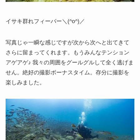
イサキ群れフィーバー＼(^o^)／
写真じゃ一瞬な感じですが次から次へと出てきて
さらに留まってくれます。もうみんなテンション
アゲアゲ♪ 我々の周囲をグールグルして全く逃げま
せん。絶好の撮影ボーナスタイム。存分に撮影を
楽しみました。