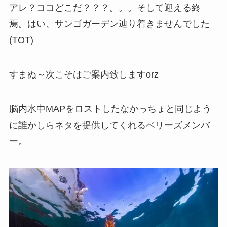
アレ？ココどこだ？？？。。。そして迎える終
焉。はい、サンゴガーデン辿り着きませんでした
(TOT)
すまぬ～次こそはご案内致しますorz
脳内水中MAPをロストしたなかっちょと同じよう
に誰かしらネタを提供してくれるベリーズメンバ
ー。