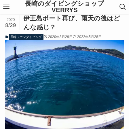
長崎のダイビングショップ
VERRYS
伊王島ボート再び、雨天の後はど
2020
8/29
んな感じ？
2020年8月29日
2022年5月28日
長崎ファンダイビング