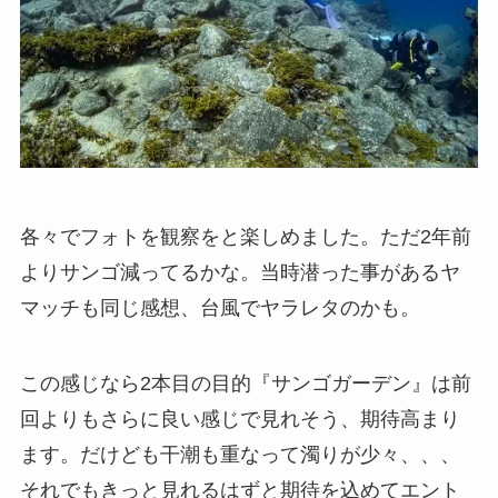
各々でフォトを観察をと楽しめました。ただ2年前
よりサンゴ減ってるかな。当時潜った事があるヤ
マッチも同じ感想、台風でヤラレタのかも。
この感じなら2本目の目的『サンゴガーデン』は前
回よりもさらに良い感じで見れそう、期待高まり
ます。だけども干潮も重なって濁りが少々、、、
それでもきっと見れるはずと期待を込めてエント