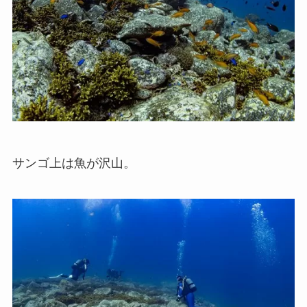
サンゴ上は魚が沢山。