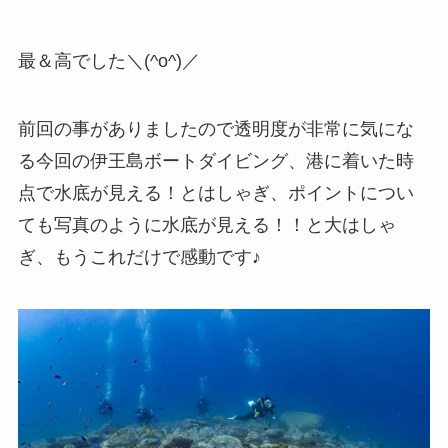
最＆高でした＼(^o^)／
前回の事がありましたので透明度が非常に気にな
る今回の伊王島ボートダイビング、港に着いた時
点で水底が見える！とはしゃぎ、ポイントについ
ても写真のように水底が見える！！と大はしゃ
ぎ、もうこれだけで感動です♪