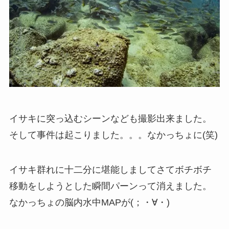
イサキに突っ込むシーンなども撮影出来ました。
そして事件は起こりました。。。なかっちょに(笑)
イサキ群れに十二分に堪能しましてさてボチボチ
移動をしようとした瞬間パーンって消えました。
なかっちょの脳内水中MAPが(；・∀・)