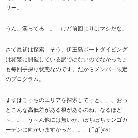
リー。
うん、濁ってる。。。けど前回よりはマシだな。
さて最初は探索。そう、伊王島ボートダイビング
は頻繁に開催している訳ではないのでなかっちょ
も毎回手探り状態なのです。だからメンバー限定
のプログラム。
まずはこっちのエリアを探索してっと、、、おっ
とこんな高低差がある根があるのね。なるほど
～。。。う～ん他には無いか、ぼちぼちサンゴガ
ーデンに向かいますかっと。。。( ﾟдﾟ)ﾊｯ!