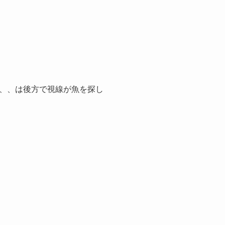
、、は後方で視線が魚を探し