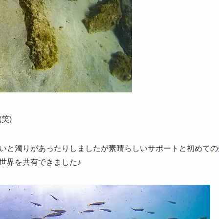
笑)
いと濁りがあったりしましたが素晴らしいサポートと初めての
世界を共有できました♪