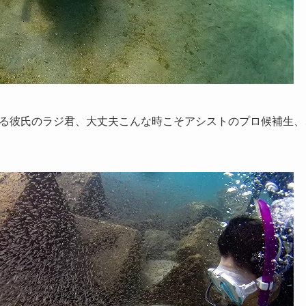
る彼氏のラジ君、大丈夫こんな時こそアシストのプロ候補生、