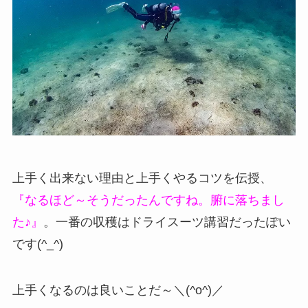
上手く出来ない理由と上手くやるコツを伝授、
『なるほど～そうだったんですね。腑に落ちまし
た♪』
。一番の収穫はドライスーツ講習だったぽい
です(^_^)
上手くなるのは良いことだ～＼(^o^)／