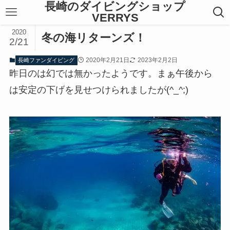
長崎のダイビングショップ
VERRYS
2020
冬の海リターンズ！
2/21
2020年2月21日
2023年2月2日
長崎ファンダイビング
昨日のは幻では無かったようです。まぁ午後から
は安定の下げを見せつけられましたが(^_^;)