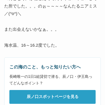
た所でした。。。のぉ～～～～なんたるニアミス
／(^o^)＼
また出会えないかなぁ。。。
海水温、16～16.2度でした。
この海のこと、もっと知りたい方へ
長崎唯一の1日1組貸切で潜る、辰ノ口・伊王島っ
てどんなポイント？
辰ノ口スポットページを見る