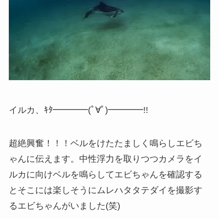
イルカ、ｷﾀ━━━━(ﾟ∀ﾟ)━━━━!!
超絶興奮！！！ベルをけたたましく鳴らしエビち
ゃんに伝えます。中性浮力を取りつつカメラをイ
ルカに向けベルを鳴らしてエビちゃんを確認する
とそこには楽しそうにムレハタタテダイを撮影す
るエビちゃんがいました(笑)