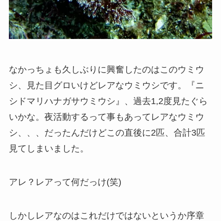
なかっちょも久しぶりに興奮したのはこのウミウ
シ、見た目グロいけどレアなウミウシです。『ニ
シドマリハナガサウミウシ』、過去1,2度見たぐら
いかな。夜活動するって事もあってレアなウミウ
シ、、、だったんだけどこの直後に2匹、合計3匹
見てしまいました。
アレ？レアって何だっけ(笑)
しかしレアなのはこれだけではないというか序章