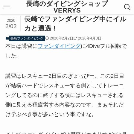
長崎のダイビングショップ
VERRYS
長崎でファンダイビング中にイル
2020
2/02
カと遭遇！
2020年2月2日
2026年4月3日
長崎ファンダイビング
本日は講習に
ファンダイビング
に4Diveフル回転で
した。
講習はレスキュー2日目のぎょっぴー、この2日目
が結構ハードでレスキューする側としてトレーニ
ングしてるのに終了する頃にはレスキューされる
側に見える程疲労する内容なのです。まぁそれだ
け学ぶべき事が多いという事ですな。