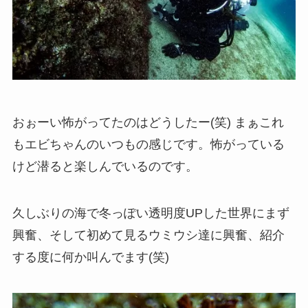
おぉーい怖がってたのはどうしたー(笑) まぁこれ
もエビちゃんのいつもの感じです。怖がっている
けど潜ると楽しんでいるのです。
久しぶりの海で冬っぽい透明度UPした世界にまず
興奮、そして初めて見るウミウシ達に興奮、紹介
する度に何か叫んでます(笑)