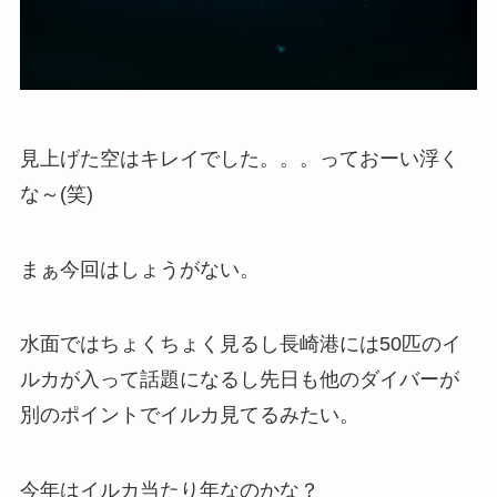
見上げた空はキレイでした。。。っておーい浮く
な～(笑)
まぁ今回はしょうがない。
水面ではちょくちょく見るし長崎港には50匹のイ
ルカが入って話題になるし先日も他のダイバーが
別のポイントでイルカ見てるみたい。
今年はイルカ当たり年なのかな？