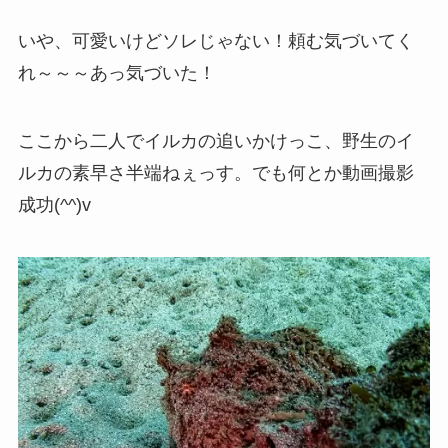
いや、可愛いけどソレじゃない！頼む気づいてく
れ～～～あっ気づいた！
ここから二人でイルカの追いかけっこ、野生のイ
ルカの素早さ半端ねぇっす。でも何とか動画撮影
成功(^^)v