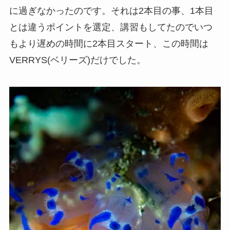
に過ぎなかったのです。それは2本目の事、1本目
とは違うポイントを選定、講習もしてたのでいつ
もより遅めの時間に2本目スタート、この時間は
VERRYS(ベリーズ)だけでした。