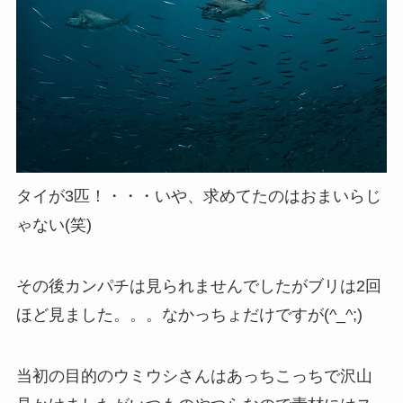
タイが3匹！・・・いや、求めてたのはおまいらじ
ゃない(笑)
その後カンパチは見られませんでしたがブリは2回
ほど見ました。。。なかっちょだけですが(^_^;)
当初の目的のウミウシさんはあっちこっちで沢山