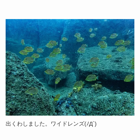
出くわしました。ワイドレンズ(ﾉД`)