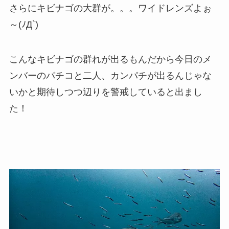
さらにキビナゴの大群が。。。ワイドレンズよぉ
～(ﾉД`)
こんなキビナゴの群れが出るもんだから今日のメ
ンバーのパチコと二人、カンパチが出るんじゃな
いかと期待しつつ辺りを警戒していると出まし
た！