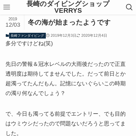
長崎のダイビングショップ
VERRYS
2019
冬の海が始まったようです
12/03
2019年12月3日
2020年12月4日
長崎ファンダイビング
多分ですけどね(笑)
先日の警報＆冠水レベルの大雨後だったので正直
透明度は期待してませんでした。だって前日とか
超濁ってたんだもん。記憶にないぐらいこの時期
の濁り何なんでしょう？
で、今日も濁ってる前提でエントリー、でも目的
はウミウシだったので問題ないだろうと思ってま
した。